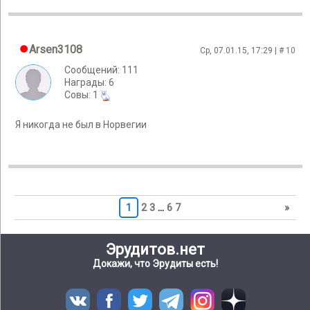
Arsen3108
Ср, 07.01.15, 17:29 | #
10
Сообщений: 111
Награды: 6
Cовы: 1
Я никогда не был в Норвегии
1
2
3
…
6
7
»
Эрудитов.нет
Докажи, что Эрудиты есть!