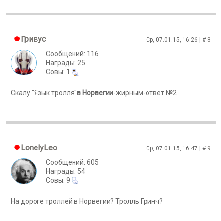
Гривус
Ср, 07.01.15, 16:26 | #
8
Сообщений: 116
Награды: 25
Cовы: 1
Скалу "Язык тролля"
в Норвегии
-жирным-ответ №2
LonelyLeo
Ср, 07.01.15, 16:47 | #
9
Сообщений: 605
Награды: 54
Cовы: 9
На дороге троллей в Норвегии? Тролль Гринч?