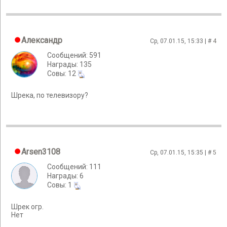
Александр
Ср, 07.01.15, 15:33 | #
4
Сообщений: 591
Награды: 135
Cовы: 12
Шрека, по телевизору?
Arsen3108
Ср, 07.01.15, 15:35 | #
5
Сообщений: 111
Награды: 6
Cовы: 1
Шрек огр.
Нет