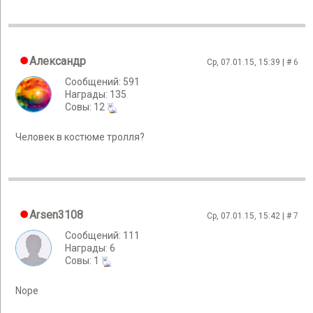
Александр
Ср, 07.01.15, 15:39 | #
6
Сообщений: 591
Награды: 135
Cовы: 12
Человек в костюме тролля?
Arsen3108
Ср, 07.01.15, 15:42 | #
7
Сообщений: 111
Награды: 6
Cовы: 1
Nope