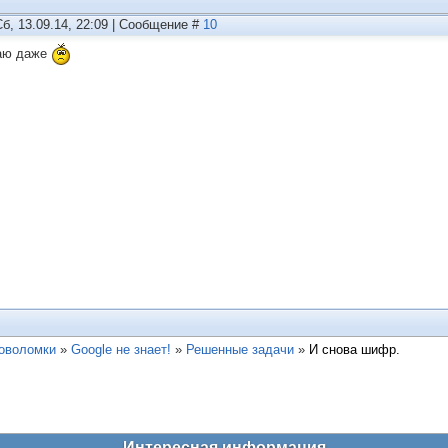
Сб, 13.09.14, 22:09 | Сообщение #
10
аю даже
ловоломки
»
Google не знает!
»
Решенные задачи
»
И снова шифр.
Интересная информация