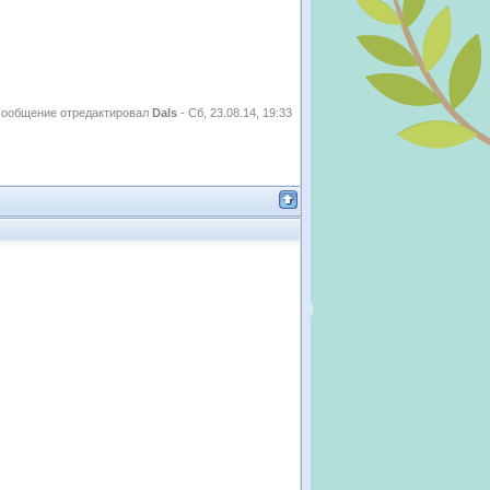
ообщение отредактировал
Dals
-
Сб, 23.08.14, 19:33