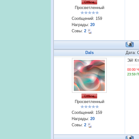
Просветленный
Сообщений:
159
Награды:
20
Совы:
2
Dals
Дата: 
Эй! К
00:00 Ч
23:59 
Просветленный
Сообщений:
159
Награды:
20
Совы:
2