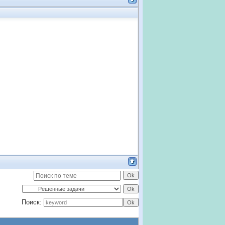
Поиск: