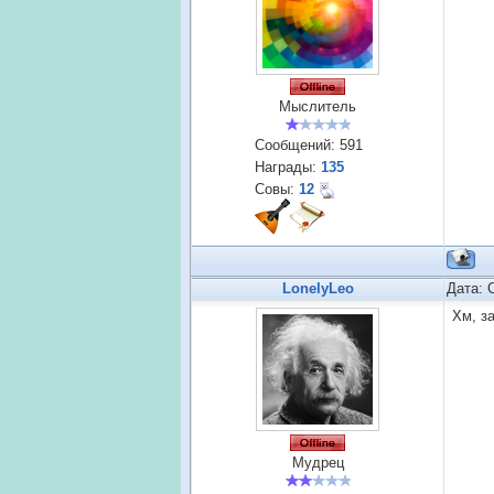
Мыслитель
Сообщений:
591
Награды:
135
Совы:
12
LonelyLeo
Дата: 
Хм, за
Мудрец