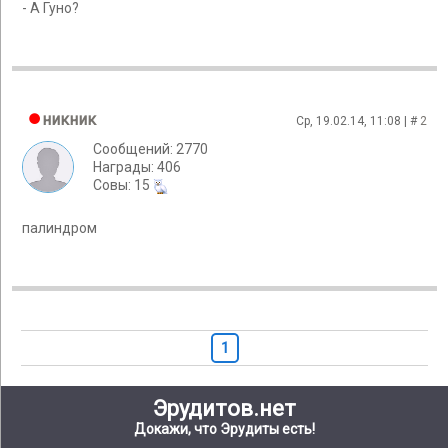
- А Гуно?
никник
Ср, 19.02.14, 11:08 | #
2
Сообщений: 2770
Награды: 406
Cовы: 15
палиндром
1
Эрудитов.нет
Докажи, что Эрудиты есть!