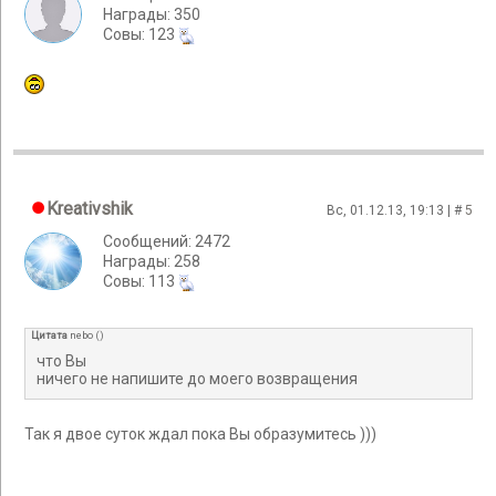
Награды: 350
Cовы: 123
Kreativshik
Вс, 01.12.13, 19:13 | #
5
Сообщений: 2472
Награды: 258
Cовы: 113
Цитата
nebo
(
)
что Вы
ничего не напишите до моего возвращения
Так я двое суток ждал пока Вы образумитесь )))