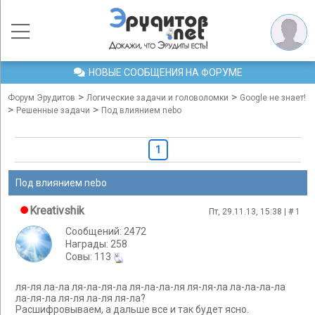
НОВЫЕ СООБЩЕНИЯ НА ФОРУМЕ
>
>
Форум Эрудитов
Логические задачи и головоломки
Google не знает!
>
>
Решенные задачи
Под влиянием nebo
1
Под влиянием nebo
Kreativshik
Пт, 29.11.13, 15:38 | #
1
Сообщений: 2472
Награды: 258
Cовы: 113
ля-ля ла-ла ля-ла-ля-ла ля-ла-ла-ля ля-ля-ла ла-ла-ла-ла
ла-ля-ла ля-ля ла-ля ля-ла?
Расшифровываем, а дальше все и так будет ясно.