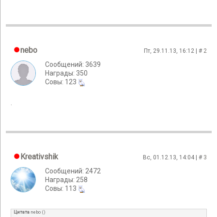
nebo
Пт, 29.11.13, 16:12 | #
2
Сообщений: 3639
Награды: 350
Cовы: 123
.
Kreativshik
Вс, 01.12.13, 14:04 | #
3
Сообщений: 2472
Награды: 258
Cовы: 113
Цитата
nebo
(
)