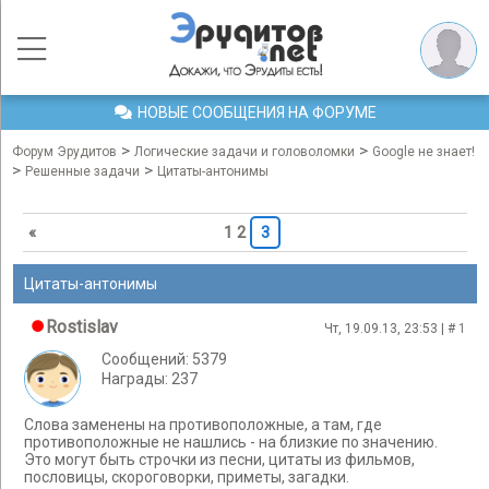
НОВЫЕ СООБЩЕНИЯ НА ФОРУМЕ
>
>
Форум Эрудитов
Логические задачи и головоломки
Google не знает!
>
>
Решенные задачи
Цитаты-антонимы
«
1
2
3
Цитаты-антонимы
Rostislav
Чт, 19.09.13, 23:53 | #
1
Сообщений: 5379
Награды: 237
Слова заменены на противоположные, а там, где
противоположные не нашлись - на близкие по значению.
Это могут быть строчки из песни, цитаты из фильмов,
пословицы, скороговорки, приметы, загадки.