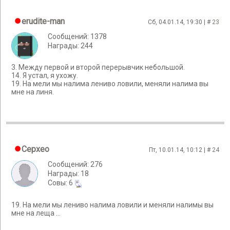
erudite-man
Сб, 04.01.14, 19:30 | #
23
Сообщений: 1378
Награды: 244
3. Между первой и второй перерывчик небольшой.
14. Я устал, я ухожу.
19. На мели мы налима лениво ловили, меняли налима вы
мне на линя.
Cepxeo
Пт, 10.01.14, 10:12 | #
24
Сообщений: 276
Награды: 18
Cовы: 6
19. На мели мы лениво налима ловили и меняли налимы вы
мне на леща ...