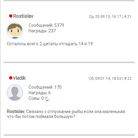
Rostislav
Ср, 25.09.13, 16:17 | #
21
Сообщений: 5379
Награды: 237
Осталось всего 2 цитаты отгадать 14 и 19
vladik
Сб, 04.01.14, 18:03 | #
22
Сообщений: 170
Награды: 6
Cовы: 0
Rostislav
, Связано с отпускание рыбы если она маленькая
что-бы потом поймали большую?