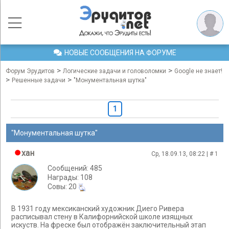
НОВЫЕ СООБЩЕНИЯ НА ФОРУМЕ
>
>
Форум Эрудитов
Логические задачи и головоломки
Google не знает!
>
>
Решенные задачи
"Монументальная шутка"
1
"Монументальная шутка"
хан
Ср, 18.09.13, 08:22 | #
1
Сообщений: 485
Награды: 108
Cовы: 20
В 1931 году мексиканский художник Диего Ривера
расписывал стену в Калифорнийской школе изящных
искуств. На фреске был отображён заключительный этап