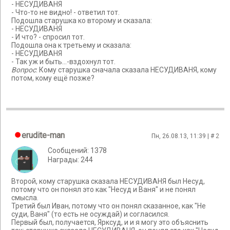
- НЕСУДИВАНЯ
- Что-то не видно! - ответил тот.
Подошла старушка ко второму и сказала:
- НЕСУДИВАНЯ
- И что? - спросил тот.
Подошла она к третьему и сказала:
- НЕСУДИВАНЯ
- Так уж и быть...-вздохнул тот.
Вопрос
: Кому старушка сначала сказала НЕСУДИВАНЯ, кому
потом, кому ещё позже?
erudite-man
Пн, 26.08.13, 11:39 | #
2
Сообщений: 1378
Награды: 244
Второй, кому старушка сказала НЕСУДИВАНЯ был Несуд,
потому что он понял это как "Несуд и Ваня" и не понял
смысла.
Третий был Иван, потому что он понял сказанное, как "Не
суди, Ваня" (то есть не осуждай) и согласился.
Первый был, получается, Ярксуд, и и я могу это объяснить