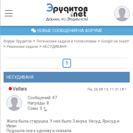
НОВЫЕ СООБЩЕНИЯ НА ФОРУМЕ
>
>
Форум Эрудитов
Логические задачи и головоломки
Google не знает!
>
>
Решенные задачи
НЕСУДИВАНЯ
1
НЕСУДИВАНЯ
Valtara
Пн, 26.08.13, 11:31 | #
1
Сообщений: 47
Награды: 8
Cовы: 0
Жила была старушка. У неё было 3 внука: Несуд, Ярксуд и
Иван.
Подошла она к одному и сказала: