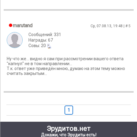
marutand
Ср, 07.08.13, 19:48 | #
5
Сообщений: 331
Награды: 67
Cовы: 20
Ну что же... видно я сам при рассмотрении вашего ответа
"капнул" не в том направлении...
Т.к. ответ уже приведён мною, думаю на этом тему можно
считать закрытым...
1
Эрудитов.нет
Докажи, что Эрудиты есть!