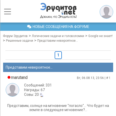
НОВЫЕ СООБЩЕНИЯ НА ФОРУМЕ
>
>
Форум Эрудитов
Логические задачи и головоломки
Google не знает!
>
>
Решенные задачи
Представим невероятное...
1
Представим невероятное...
marutand
Вт, 06.08.13, 23:56 | #
1
Сообщений: 331
Награды: 67
Cовы: 20
Представим, солнце на мгновение "погасло"… Что будет на
земле в следующее мгновение?…