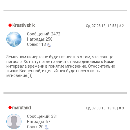
Kreativshik
Ср, 07.08.13, 12:53 | #
2
Сообщений: 2472
Награды: 258
Cовы: 113
Землянам ничерта не будет известно о том, что солнце
погасло. Хотя, тут ответ завист от вкладываемого Вами
интервала времени в понятие мгновение. Относительно
жизни Вселенной, и целый век будет всего лишь
мгновение.)))
marutand
Ср, 07.08.13, 13:15 | #
3
Сообщений: 331
Награды: 67
Cовы: 20