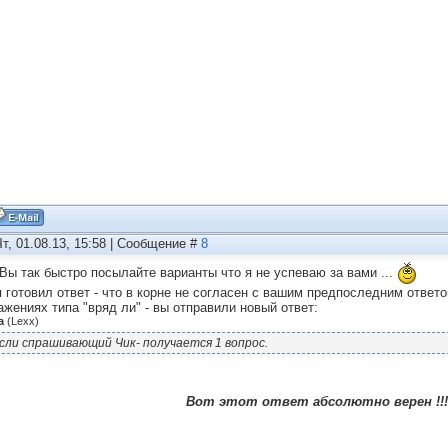
Чт, 01.08.13, 15:58 | Сообщение #
8
 Вы так быстро посылайте варианты что я не успеваю за вами ...
я готовил ответ - что в корне не согласен с вашим предпоследним отве
ажениях типа "вряд ли" - вы отправили новый ответ:
а
(
Lexx
)
сли спрашивающий Чик- получается 1 вопрос.
Вот этот ответ абсолютно верен !!