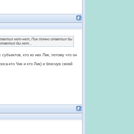
 ответил нет-нет, Пик точно ответил бы
ответил бы нет...
субъектов, кто из них Пик, потому что он
оса-кто Чик и кто Лик) и блеснув своей