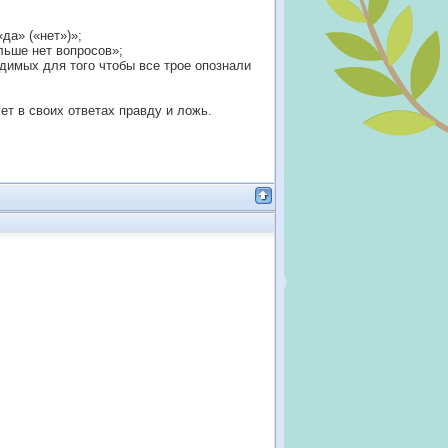
да» («нет»)»;
льше нет вопросов»;
димых для того чтобы все трое опознали
ет в своих ответах правду и ложь.