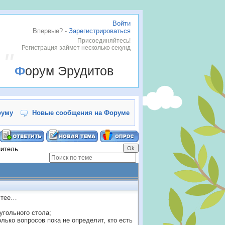
Войти
Впервые? -
Зарегистрироваться
Присоединяйтесь!
Регистрация займет несколько секунд
Форум Эрудитов
руму
Новые сообщения на Форуме
нитель
истее…
угольного стола;
ько вопросов пока не определит, кто есть