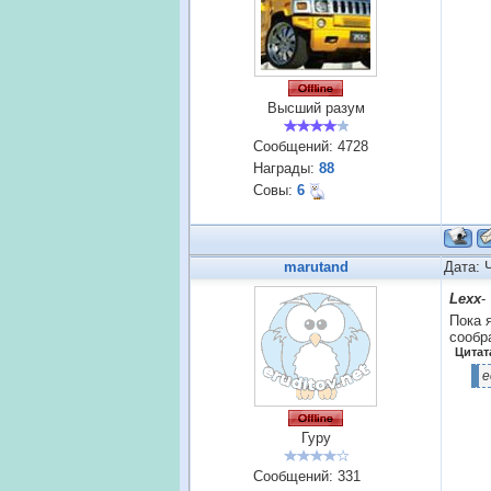
Высший разум
Сообщений:
4728
Награды:
88
Совы:
6
marutand
Дата: 
Lexx
-
Пока 
сообр
Цитат
е
Гуру
Сообщений:
331