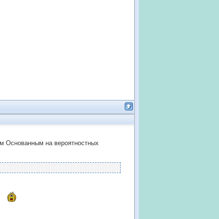
том Основанным на вероятностных
!