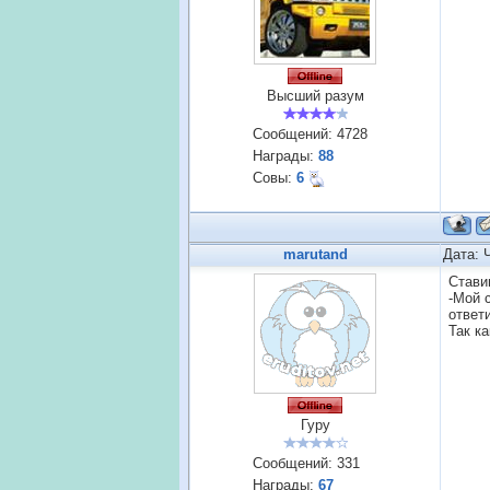
Высший разум
Сообщений:
4728
Награды:
88
Совы:
6
marutand
Дата: 
Стави
-Мой 
ответи
Так ка
Гуру
Сообщений:
331
Награды:
67