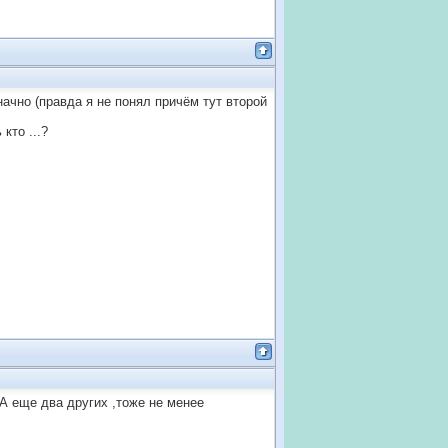
значно (правда я не понял причём тут второй
кто ...?
 А еще два других ,тоже не менее