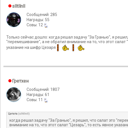
slltllnll
Сообщений: 285
Награды: 55
Cовы: 12
Только сейчас дошло: когда решал задачу "За Гранью", я решил,
"перемешивание", а не обратил внимание на то, что этот салат "
указание на шифр Цезаря
Гретхен
Сообщений: 1807
Награды: 61
Cовы: 11
Цитата
(
slltllnll
)
когда решал задачу "За Гранью", я решил, что салат это "пер
внимание на то, что этот салат "Цезарь", то есть явное указ