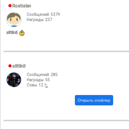
Rostislav
Сообщений: 5379
Награды: 237
slltllnll
,
slltllnll
Сообщений: 285
Награды: 55
Cовы: 12