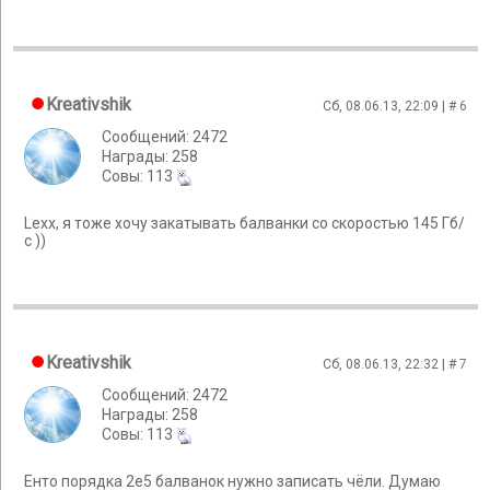
Kreativshik
Сб, 08.06.13, 22:09 | #
6
Сообщений: 2472
Награды: 258
Cовы: 113
Lexx, я тоже хочу закатывать балванки со скоростью 145 Гб/
с ))
Kreativshik
Сб, 08.06.13, 22:32 | #
7
Сообщений: 2472
Награды: 258
Cовы: 113
Енто порядка 2е5 балванок нужно записать чёли. Думаю