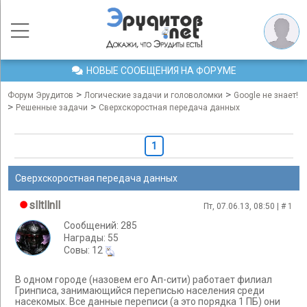
НОВЫЕ СООБЩЕНИЯ НА ФОРУМЕ
>
>
Форум Эрудитов
Логические задачи и головоломки
Google не знает!
>
>
Решенные задачи
Сверхскоростная передача данных
1
Сверхскоростная передача данных
slltllnll
Пт, 07.06.13, 08:50 | #
1
Сообщений: 285
Награды: 55
Cовы: 12
В одном городе (назовем его Ап-сити) работает филиал
Гринписа, занимающийся переписью населения среди
насекомых. Все данные переписи (а это порядка 1 ПБ) они