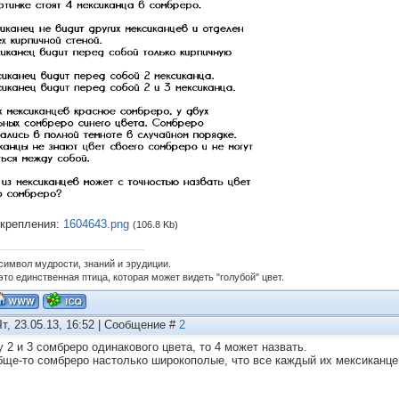
крепления:
1604643.png
(106.8 Kb)
 символ мудрости, знаний и эрудиции.
это единственная птица, которая может видеть "голубой" цвет.
Чт, 23.05.13, 16:52 | Сообщение #
2
у 2 и 3 сомбреро одинакового цвета, то 4 может назвать.
бще-то сомбреро настолько широкополые, что все каждый их мексиканцев