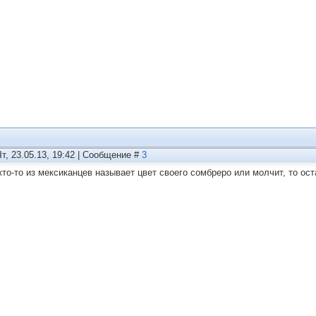
Чт, 23.05.13, 19:42 | Сообщение #
3
кто-то из мексиканцев называет цвет своего сомбреро или молчит, то о