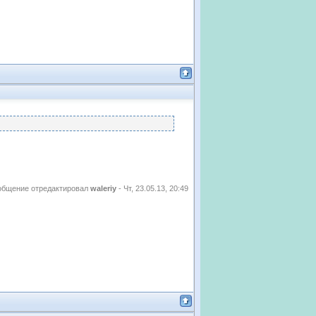
общение отредактировал
waleriy
-
Чт, 23.05.13, 20:49