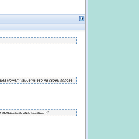
цев может увидеть его на своей голове
то остальные это слышат?