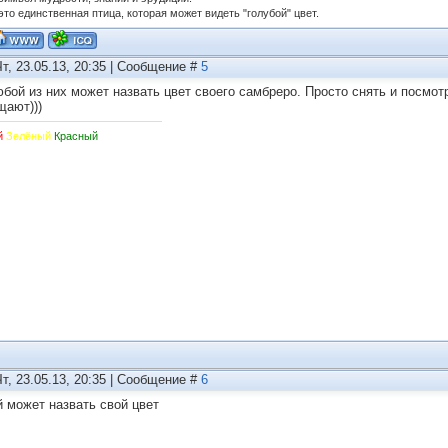
это единственная птица, которая может видеть "голубой" цвет.
Чт, 23.05.13, 20:35 | Сообщение #
5
юбой из них может назвать цвет своего самбреро. Просто снять и посмот
щают)))
й
Зелёный
Красный
Чт, 23.05.13, 20:35 | Сообщение #
6
й может назвать свой цвет