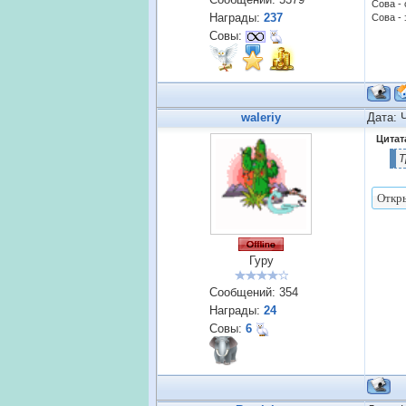
Сова -
Награды:
237
Сова - 
Совы:
waleriy
Дата: 
Цитат
Т
Гуру
Сообщений:
354
Награды:
24
Совы:
6