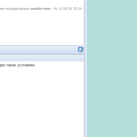
ие отредактировал
erudite-man
-
Чт, 12.04.18, 20:24
ри таких условиях.