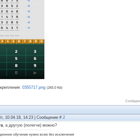
крепления:
0355717.png
(265.0 Kb)
Сообщен
Вт, 10.04.18, 14:23 | Сообщение #
2
ra
, а другую (полегче) можно?
ционное обучение нужно всем без исключения