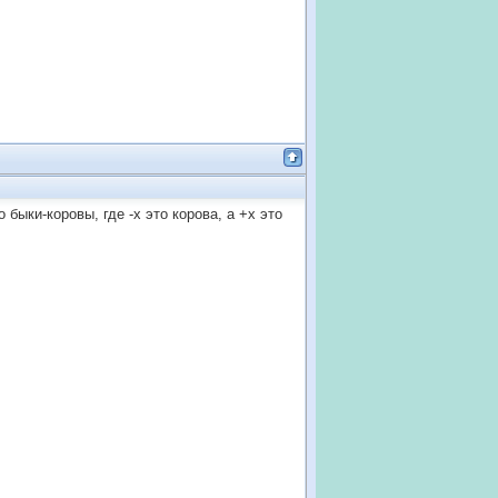
 быки-коровы, где -х это корова, а +х это