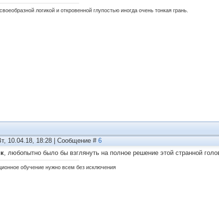
своеобразной логикой и откровенной глупостью иногда очень тонкая грань.
Вт, 10.04.18, 18:28 | Сообщение #
6
ик
, любопытно было бы взглянуть на полное решение этой странной гол
ционное обучение нужно всем без исключения