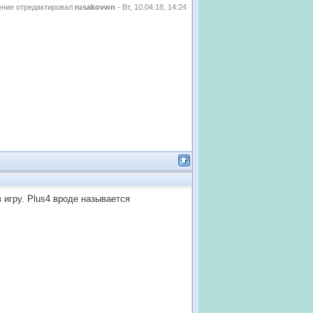
ние отредактировал
rusakovwn
-
Вт, 10.04.18, 14:24
 игру. Plus4 вроде называется