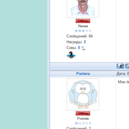
Умник
Сообщений:
66
Награды:
2
Совы:
0
Pantera
Дата: 
Мне б
Ученик
Сообщений:
2