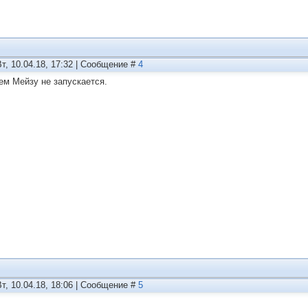
Вт, 10.04.18, 17:32 | Сообщение #
4
ем Мейзу не запускается.
Вт, 10.04.18, 18:06 | Сообщение #
5