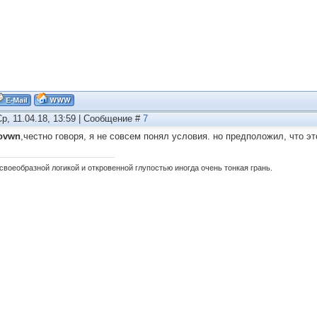
Ср, 11.04.18, 13:59 | Сообщение #
7
ovwn
,честно говоря, я не совсем понял условия. но предположил, что это
своеобразной логикой и откровенной глупостью иногда очень тонкая грань.