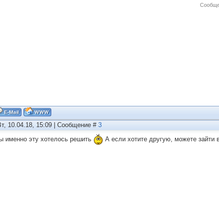
Сообще
Вт, 10.04.18, 15:09 | Сообщение #
3
ы именно эту хотелось решить
А если хотите другую, можете зайти в