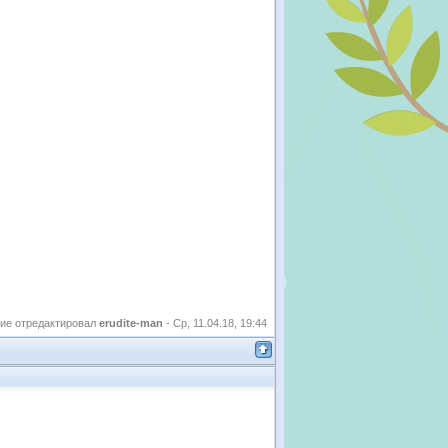
ие отредактировал
erudite-man
-
Ср, 11.04.18, 19:44