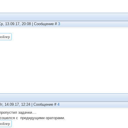
Ср, 13.09.17, 20:08 | Сообщение #
3
Чт, 14.09.17, 12:24 | Сообщение #
4
ропустил задачки....
 сошелся с предидущими ораторами.