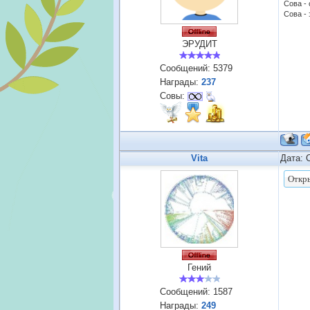
Сова -
Сова - 
ЭРУДИТ
Сообщений:
5379
Награды:
237
Совы:
Vita
Дата: 
Гений
Сообщений:
1587
Награды:
249