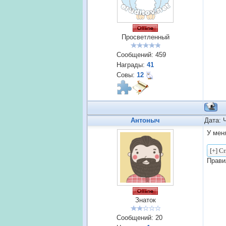
Просветленный
Сообщений:
459
Награды:
41
Совы:
12
Антоныч
Дата: 
У мен
Прави
Знаток
Сообщений:
20