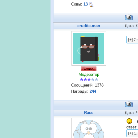
Совы:
13
erudite-man
Дата: 
Модератор
Сообщений:
1378
Награды:
244
Race
Дата: 
п
ответ