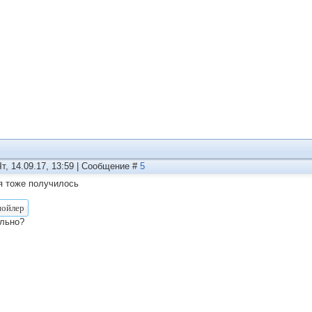
Чт, 14.09.17, 13:59 | Сообщение #
5
я тоже получилось
льно?