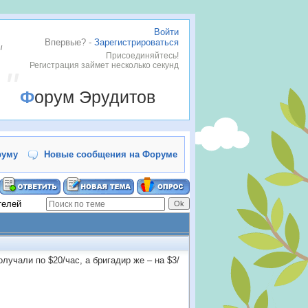
Войти
Впервые? -
Зарегистрироваться
ы
Присоединяйтесь!
Регистрация займет несколько секунд
Форум Эрудитов
руму
Новые сообщения на Форуме
телей
лучали по $20/час, а бригадир же – на $3/