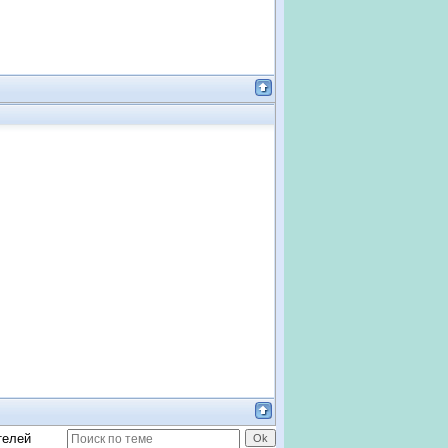
телей