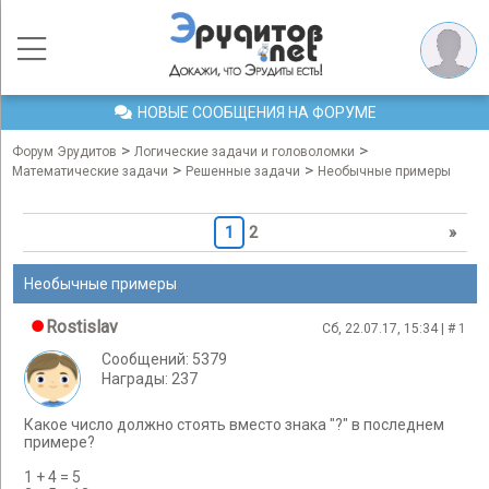
НОВЫЕ СООБЩЕНИЯ НА ФОРУМЕ
>
>
Форум Эрудитов
Логические задачи и головоломки
>
>
Математические задачи
Решенные задачи
Необычные примеры
1
2
»
Необычные примеры
Rostislav
Сб, 22.07.17, 15:34 | #
1
Сообщений: 5379
Награды: 237
Какое число должно стоять вместо знака "?" в последнем
примере?
1 + 4 = 5