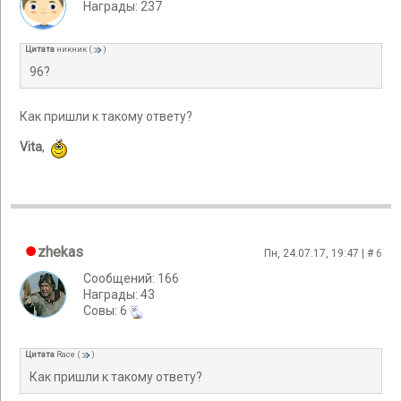
Награды: 237
Цитата
никник
(
)
96?
Как пришли к такому ответу?
Vita
,
zhekas
Пн, 24.07.17, 19:47 | #
6
Сообщений: 166
Награды: 43
Cовы: 6
Цитата
Race
(
)
Как пришли к такому ответу?