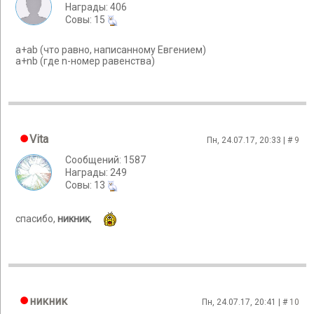
Награды: 406
Cовы: 15
a+ab (что равно, написанному Евгением)
a+nb (где n-номер равенства)
Vita
Пн, 24.07.17, 20:33 | #
9
Сообщений: 1587
Награды: 249
Cовы: 13
спасибо,
никник
,
никник
Пн, 24.07.17, 20:41 | #
10