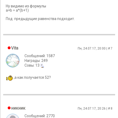
Ну видимо из формулы
a+b = a*(b+1)
Под предыдущие равенства подходит.
Vita
Пн, 24.07.17, 20:00 | #
7
Сообщений: 1587
Награды: 249
Cовы: 13
,а как получается 52?
никник
Пн, 24.07.17, 20:26 | #
8
Сообщений: 2770