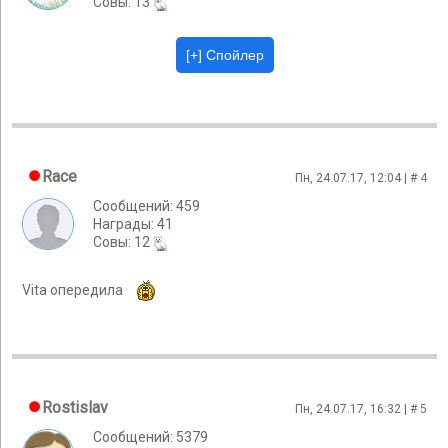
Cовы: 13
Race
Пн, 24.07.17, 12:04 | #
4
Сообщений: 459
Награды: 41
Cовы: 12
Vita опередила
Rostislav
Пн, 24.07.17, 16:32 | #
5
Сообщений: 5379