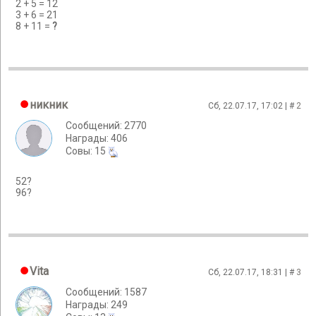
2 + 5 = 12
3 + 6 = 21
8 + 11 =
?
никник
Сб, 22.07.17, 17:02 | #
2
Сообщений: 2770
Награды: 406
Cовы: 15
52?
96?
Vita
Сб, 22.07.17, 18:31 | #
3
Сообщений: 1587
Награды: 249