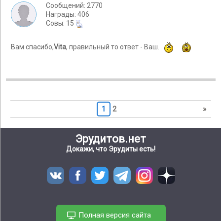
Сообщений: 2770
Награды: 406
Cовы: 15
Вам спасибо,
Vita
, правильный то ответ - Ваш.
1
2
»
Эрудитов.нет
Докажи, что Эрудиты есть!
Полная версия сайта