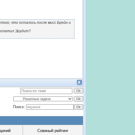
того, что осталось после мисс Брейн и
заплатил Эрудит?
Поиск:
щений
Совиный рейтинг