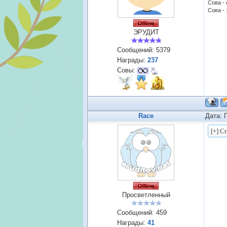
Сова -
Сова - 
ЭРУДИТ
Сообщений:
5379
Награды:
237
Совы:
Race
Дата: 
Просветленный
Сообщений:
459
Награды:
41