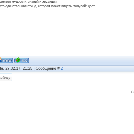
 символ мудрости, знаний и эрудиции.
это единственная птица, которая может видеть "голубой" цвет.
Пн, 27.02.17, 21:25 | Сообщение #
2
С