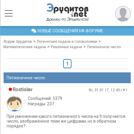
НОВЫЕ СООБЩЕНИЯ НА ФОРУМЕ
>
>
Форум Эрудитов
Логические задачи и головоломки
>
>
Математические задачи
Решенные задачи
Пятизначное число
1
Пятизначное число
Rostislav
Вт, 31.01.17, 12:43 | #
1
Сообщений: 5379
Награды: 237
При умножении какого пятизначного числа на 9 получается
число, изображённое теми же цифрами, но в обратном
порядке?