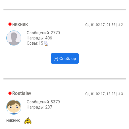
никник
Ср, 01.02.17, 01:36 | #
2
Сообщений: 2770
Награды: 406
Cовы: 15
Rostislav
Ср, 01.02.17, 13:23 | #
3
Сообщений: 5379
Награды: 237
никник
,