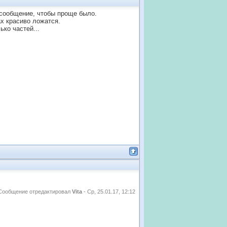
е сообщение, чтобы проще было.
х красиво ложатся.
ко частей...
Сообщение отредактировал
Vita
-
Ср, 25.01.17, 12:12