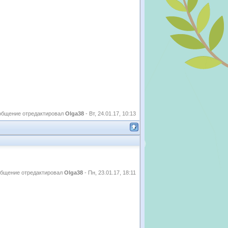
общение отредактировал
Olga38
-
Вт, 24.01.17, 10:13
бщение отредактировал
Olga38
-
Пн, 23.01.17, 18:11