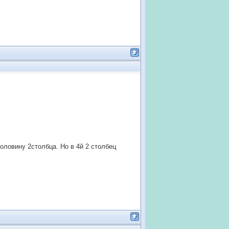
оловину 2столбца. Но в 4й 2 столбец