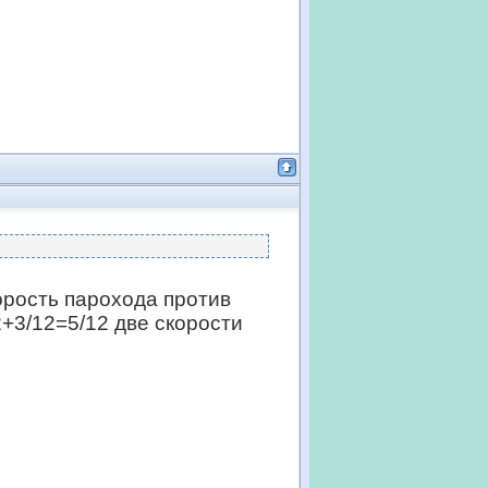
корость парохода против
2+3/12=5/12 две скорости