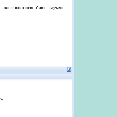
ть скорее всего ответ! У меня получилось
с.