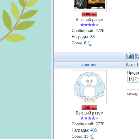
Высший разум
Сообщений:
4728
Награды:
88
Совы:
6
никник
Дата: 
Предп
Между 
Высший разум
Сообщений:
2770
Награды:
406
Совы:
15