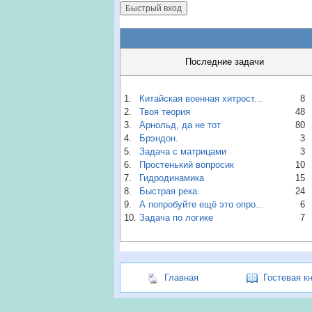
Последние задачи
1.
Китайская военная хитрост...
8
2.
Твоя теория
48
3.
Арнольд, да не тот
80
4.
Брэндон.
3
5.
Задача с матрицами
3
6.
Простенький вопросик
10
7.
Гидродинамика
15
8.
Быстрая река.
24
9.
А попробуйте ещё это опро...
6
10.
Задача по логике
7
Главная
Гостевая к