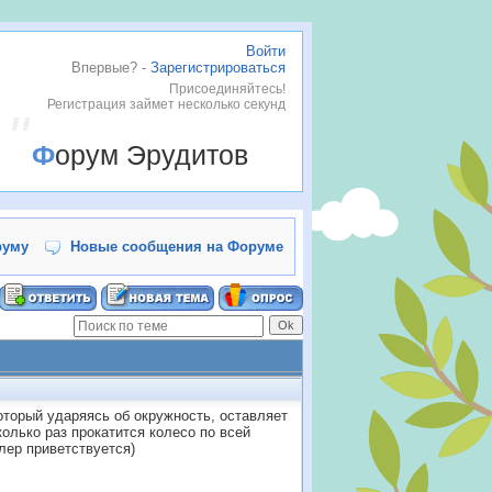
Войти
Впервые? -
Зарегистрироваться
Присоединяйтесь!
Регистрация займет несколько секунд
Форум Эрудитов
руму
Новые сообщения на Форуме
который ударяясь об окружность, оставляет
колько раз прокатится колесо по всей
лер приветствуется)