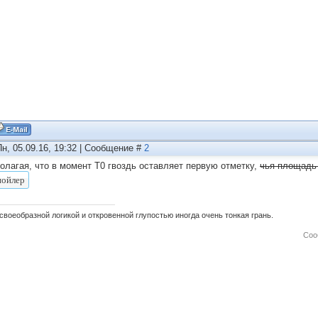
Пн, 05.09.16, 19:32 | Сообщение #
2
олагая, что в момент Т0 гвоздь оставляет первую отметку,
чья площадь
своеобразной логикой и откровенной глупостью иногда очень тонкая грань.
Соо