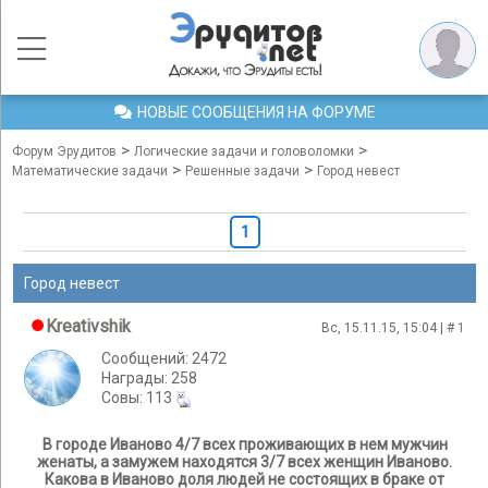
НОВЫЕ СООБЩЕНИЯ НА ФОРУМЕ
>
>
Форум Эрудитов
Логические задачи и головоломки
>
>
Математические задачи
Решенные задачи
Город невест
1
Город невест
Kreativshik
Вс, 15.11.15, 15:04 | #
1
Сообщений: 2472
Награды: 258
Cовы: 113
В городе Иваново 4/7 всех проживающих в нем мужчин
женаты, а замужем находятся 3/7 всех женщин Иваново.
Какова в Иваново доля людей не состоящих в браке от