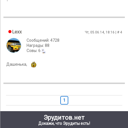
?
Lexx
Чт, 05.06.14, 18:16 | #
4
Сообщений: 4728
Награды: 88
Cовы: 6
Дашенька,
1
Эрудитов.нет
Докажи, что Эрудиты есть!