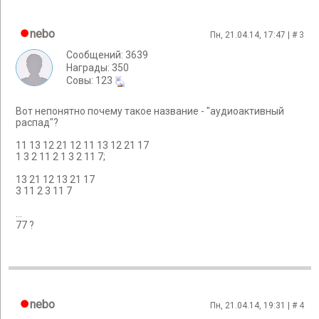
nebo
Пн, 21.04.14, 17:47 | #
3
Сообщений: 3639
Награды: 350
Cовы: 123
Вот непонятно почему такое название - "аудиоактивный
распад"?
11 13 12 21 12 11 13 12 21 17
1 3 2 11 2 1 3 2 11 7;
13 21 12 13 21 17
3 11 2 3 11 7
...
77 ?
nebo
Пн, 21.04.14, 19:31 | #
4