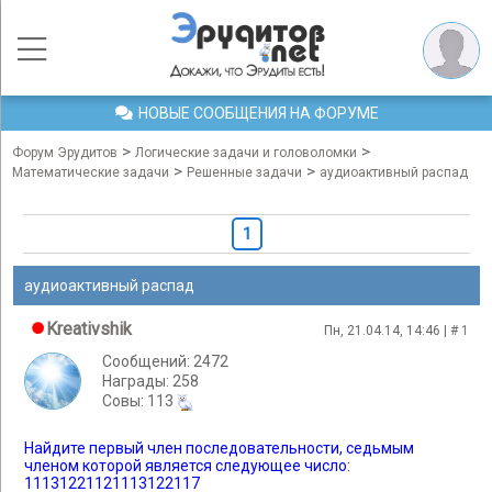
НОВЫЕ СООБЩЕНИЯ НА ФОРУМЕ
>
>
Форум Эрудитов
Логические задачи и головоломки
>
>
Математические задачи
Решенные задачи
аудиоактивный распад
1
аудиоактивный распад
Kreativshik
Пн, 21.04.14, 14:46 | #
1
Сообщений: 2472
Награды: 258
Cовы: 113
Найдите первый член последовательности, седьмым
членом которой является следующее число:
11131221121113122117