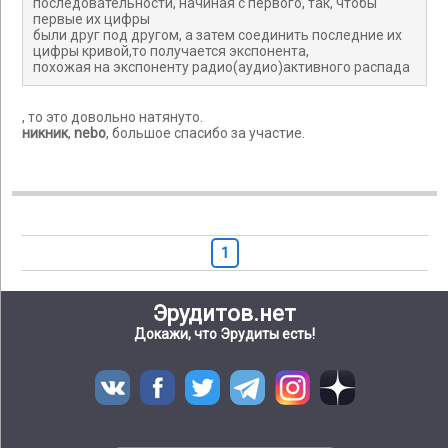
последовательности, начиная с первого, так, чтобы
первые их цифры
были друг под другом, а затем соединить последние их
цифры кривой,то получается экспонента,
похожая на экспоненту радио(аудио)активного распада
, то это довольно натянуто.
никник
,
nebo
, большое спасибо за участие.
1
Эрудитов.нет
Докажи, что Эрудиты есть!