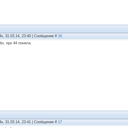
Пн, 31.03.14, 23:40 | Сообщение #
16
бо, про 44 поняла.
Пн, 31.03.14, 23:41 | Сообщение #
17