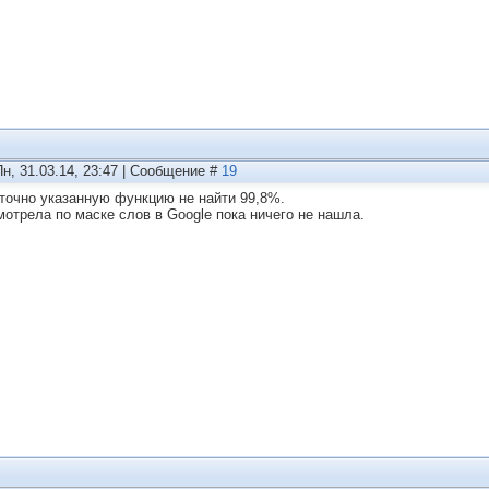
Пн, 31.03.14, 23:47 | Сообщение #
19
 точно указанную функцию не найти 99,8%.
мотрела по маске слов в Google пока ничего не нашла.