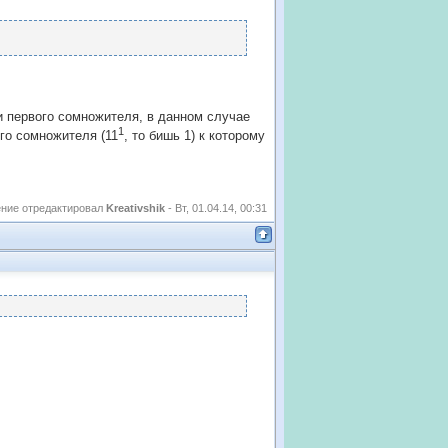
и первого сомножителя, в данном случае
1
го сомножителя (11
, то бишь 1) к которому
ние отредактировал
Kreativshik
-
Вт, 01.04.14, 00:31