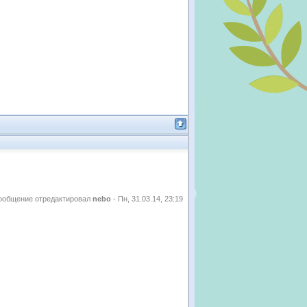
ообщение отредактировал
nebo
-
Пн, 31.03.14, 23:19