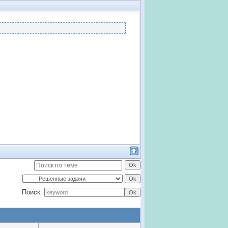
Поиск: