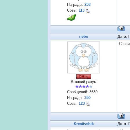
Награды:
258
Совы:
113
nebo
Дата: 
Спаси
Высший разум
Сообщений:
3639
Награды:
350
Совы:
123
Kreativshik
Дата: 