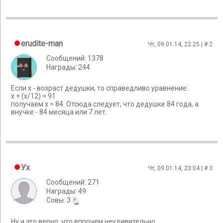
erudite-man
Чт, 09.01.14, 22:25 | #
2
Сообщений: 1378
Награды: 244
Если x - возраст дедушки, то справедливо уравнение:
x + (x/12) = 91
получаем х = 84. Отсюда следует, что дедушке 84 года, а
внучке - 84 месяца или 7 лет.
Ух
Чт, 09.01.14, 23:04 | #
3
Сообщений: 271
Награды: 49
Cовы: 3
Ну и это верно, что впрочем неудивительно.