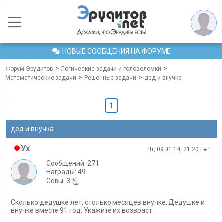
НОВЫЕ СООБЩЕНИЯ НА ФОРУМЕ
>
>
Форум Эрудитов
Логические задачи и головоломки
>
>
Математические задачи
Решенные задачи
дед и внучка
1
дед и внучка
Ух
Чт, 09.01.14, 21:20 | #
1
Сообщений: 271
Награды: 49
Cовы: 3
Сколько дедушке лет, столько месяцев внучке. Дедушке и
внучке вместе 91 год. Укажите их возвраст.