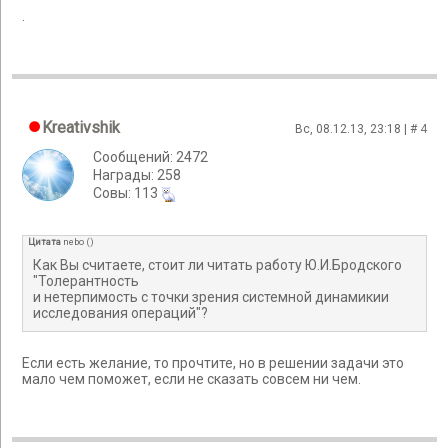
.
Kreativshik
Вс, 08.12.13, 23:18 | #
4
Сообщений: 2472
Награды: 258
Cовы: 113
Цитата
nebo
(
)
Как Вы считаете, стоит ли читать работу Ю.И.Бродского
"Толерантность
и нетерпимость с точки зрения системной динамикии
исследования операций"?
Если есть желание, то прочтите, но в решении задачи это
мало чем поможет, если не сказать совсем ни чем.