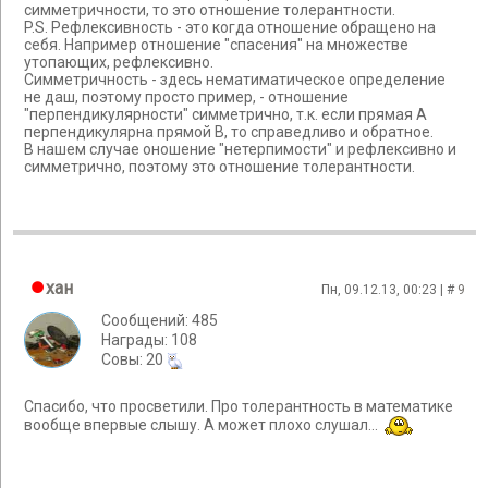
симметричности, то это отношение толерантности.
P.S. Рефлексивность - это когда отношение обращено на
себя. Например отношение "спасения" на множестве
утопающих, рефлексивно.
Симметричность - здесь нематиматическое определение
не даш, поэтому просто пример, - отношение
"перпендикулярности" симметрично, т.к. если прямая А
перпендикулярна прямой В, то справедливо и обратное.
В нашем случае оношение "нетерпимости" и рефлексивно и
симметрично, поэтому это отношение толерантности.
хан
Пн, 09.12.13, 00:23 | #
9
Сообщений: 485
Награды: 108
Cовы: 20
Спасибо, что просветили. Про толерантность в математике
вообще впервые слышу. А может плохо слушал...