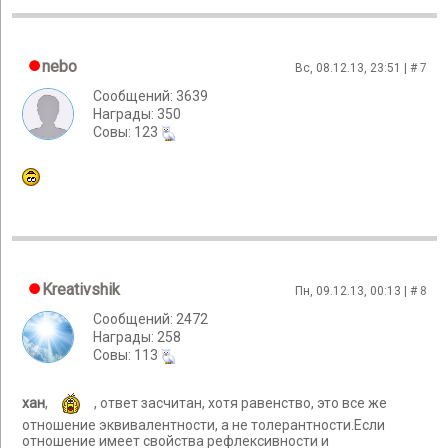
nebo
Вс, 08.12.13, 23:51 | #
7
Сообщений: 3639
Награды: 350
Cовы: 123
Kreativshik
Пн, 09.12.13, 00:13 | #
8
Сообщений: 2472
Награды: 258
Cовы: 113
хан
,
, ответ засчитан, хотя равенство, это все же
отношение эквивалентности, а не толерантности.Если
отношение имеет свойства рефлексивности и