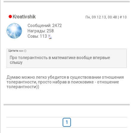
Kreativshik
Пн, 09.12.13, 00:48 | #
10
Сообщений: 2472
Награды: 258
Cовы: 113
Цитата
хан
(
)
Про толерантность в математике вообще впервые
слышу
Думаю можно легко убедится в существовании отношения
толерантности, просто набрав в поисковике - отношение
толерантности))
1