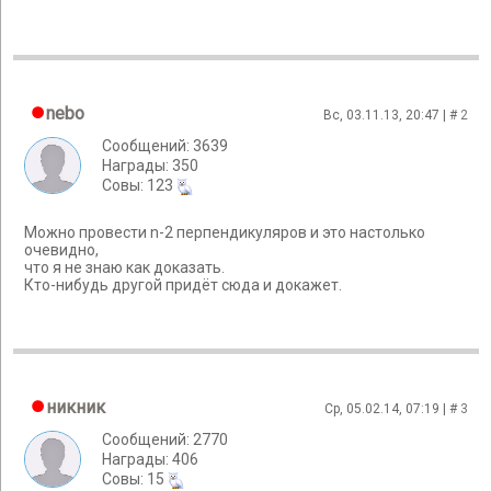
nebo
Вс, 03.11.13, 20:47 | #
2
Сообщений: 3639
Награды: 350
Cовы: 123
Можно провести n-2 перпендикуляров и это настолько
очевидно,
что я не знаю как доказать.
Кто-нибудь другой придёт сюда и докажет.
никник
Ср, 05.02.14, 07:19 | #
3
Сообщений: 2770
Награды: 406
Cовы: 15