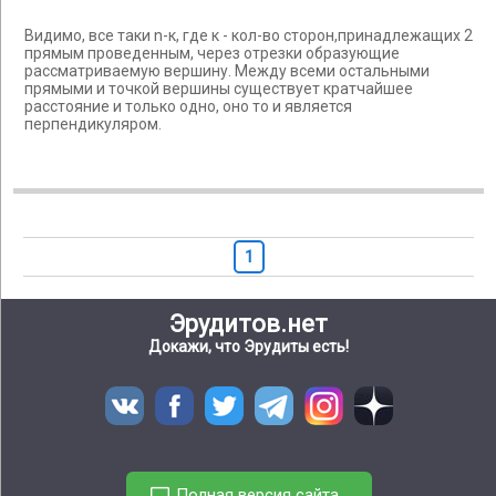
Видимо, все таки n-к, где к - кол-во сторон,принадлежащих 2
прямым проведенным, через отрезки образующие
рассматриваемую вершину. Между всеми остальными
прямыми и точкой вершины существует кратчайшее
расстояние и только одно, оно то и является
перпендикуляром.
1
Эрудитов.нет
Докажи, что Эрудиты есть!
Полная версия сайта