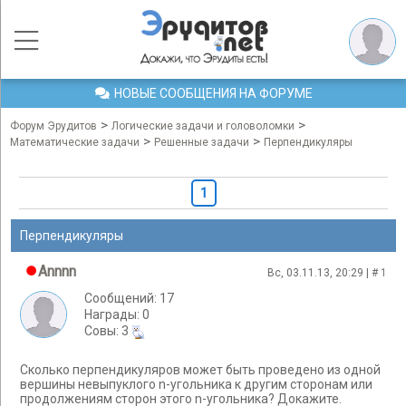
НОВЫЕ СООБЩЕНИЯ НА ФОРУМЕ
>
>
Форум Эрудитов
Логические задачи и головоломки
>
>
Математические задачи
Решенные задачи
Перпендикуляры
1
Перпендикуляры
Аnnnn
Вс, 03.11.13, 20:29 | #
1
Сообщений: 17
Награды: 0
Cовы: 3
Сколько перпендикуляров может быть проведено из одной
вершины невыпуклого n-угольника к другим сторонам или
продолжениям сторон этого n-угольника? Докажите.