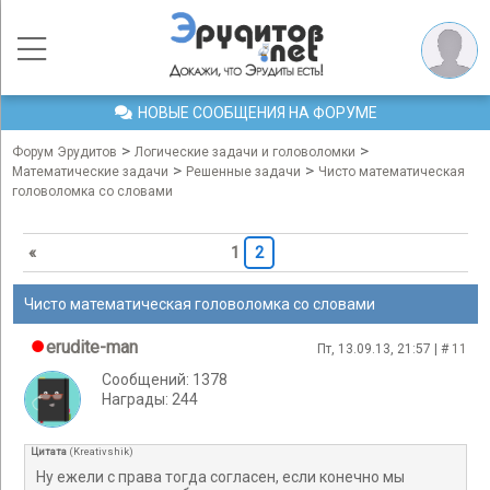
НОВЫЕ СООБЩЕНИЯ НА ФОРУМЕ
>
>
Форум Эрудитов
Логические задачи и головоломки
>
>
Математические задачи
Решенные задачи
Чисто математическая
головоломка со словами
«
1
2
Чисто математическая головоломка со словами
erudite-man
Пт, 13.09.13, 21:57 | #
11
Сообщений: 1378
Награды: 244
Цитата
(
Kreativshik
)
Ну ежели с права тогда согласен, если конечно мы