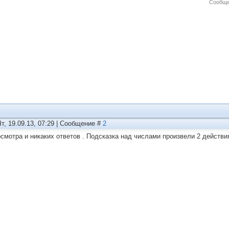
Сообще
Чт, 19.09.13, 07:29 | Сообщение #
2
осмотра и никаких ответов . Подсказка над числами произвели 2 действи