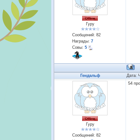
Гуру
Сообщений:
82
Награды:
7
Совы:
5
Гендальф
Дата: 
54 пр
Гуру
Сообщений:
82