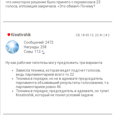
что некоторое решение было принято с перевесом в 23
голоса, оппозиция закричала: «Это обман!» Почему?
Kreativshik
Сб, 18.05.13, 22:41 | #
2
Сообщений: 2472
Награды: 258
Cовы: 113
Ну как рабочие гипотезы могу предложить три варианта:
Зависла техника, которая ведет подсчет голосов,
ведь парламентариев всего то 22.
Техника в порядке, но не в адеквате председатель
парламента объявивший результаты голосования, т.к.
парламентариев ровно 46.
Техника в порядке, председатель в адеквате, но тупит
Kreativshik, который не понял условий задачи.