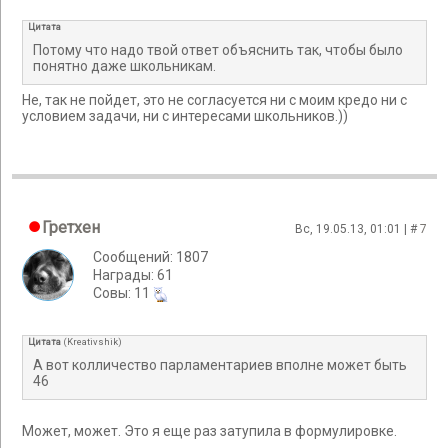
Цитата
Потому что надо твой ответ объяснить так, чтобы было
понятно даже школьникам.
Не, так не пойдет, это не согласуется ни с моим кредо ни с
условием задачи, ни с интересами школьников.))
Гретхен
Вс, 19.05.13, 01:01 | #
7
Сообщений: 1807
Награды: 61
Cовы: 11
Цитата
(
Kreativshik
)
А вот колличество парламентариев вполне может быть
46
Может, может. Это я еще раз затупила в формулировке.