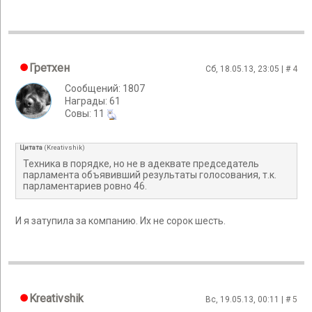
Гретхен
Сб, 18.05.13, 23:05 | #
4
Сообщений: 1807
Награды: 61
Cовы: 11
Цитата
(
Kreativshik
)
Техника в порядке, но не в адеквате председатель
парламента объявивший результаты голосования, т.к.
парламентариев ровно 46.
И я затупила за компанию. Их не сорок шесть.
Kreativshik
Вс, 19.05.13, 00:11 | #
5