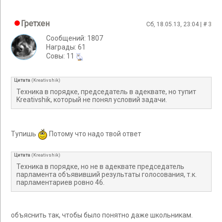
Гретхен
Сб, 18.05.13, 23:04 | #
3
Сообщений: 1807
Награды: 61
Cовы: 11
Цитата
(
Kreativshik
)
Техника в порядке, председатель в адеквате, но тупит
Kreativshik, который не понял условий задачи.
Тупишь
Потому что надо твой ответ
Цитата
(
Kreativshik
)
Техника в порядке, но не в адеквате председатель
парламента объявивший результаты голосования, т.к.
парламентариев ровно 46.
объяснить так, чтобы было понятно даже школьникам.