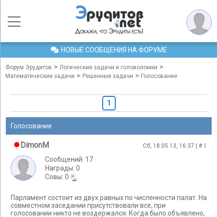
НОВЫЕ СООБЩЕНИЯ НА ФОРУМЕ
>
>
Форум Эрудитов
Логические задачи и головоломки
>
>
Математические задачи
Решенные задачи
Голосование
1
Голосование
DimonM
Сб, 18.05.13, 16:37 | #
1
Сообщений: 17
Награды: 0
Cовы: 0
Парламент состоит из двух равных по численности палат. На
совместном заседании присутствовали все, при
голосовании никто не воздержался. Когда было объявлено,