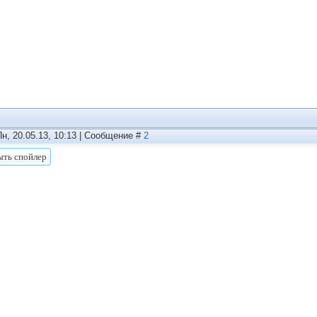
Пн, 20.05.13, 10:13 | Сообщение #
2