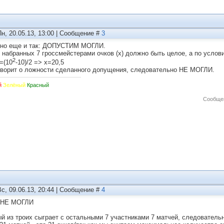
Пн, 20.05.13, 13:00 | Сообщение #
3
но еще и так: ДОПУСТИМ МОГЛИ.
 набранных 7 гроссмейстерами очков (х) должно быть целое, а по услов
2
=(10
-10)/2 => x=20,5
оворит о ложности сделанного допущения, следовательно НЕ МОГЛИ.
й
Зелёный
Красный
Сообще
Вс, 09.06.13, 20:44 | Сообщение #
4
 НЕ МОГЛИ
й из троих сыграет с остальными 7 участниками 7 матчей, следователь