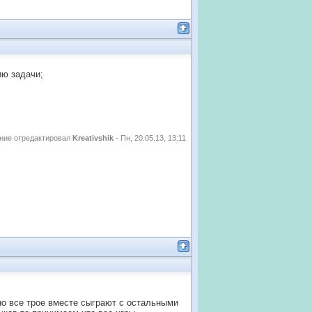
ию задачи;
ние отредактировал
Kreativshik
-
Пн, 20.05.13, 13:11
но все трое вместе сыграют с остальными