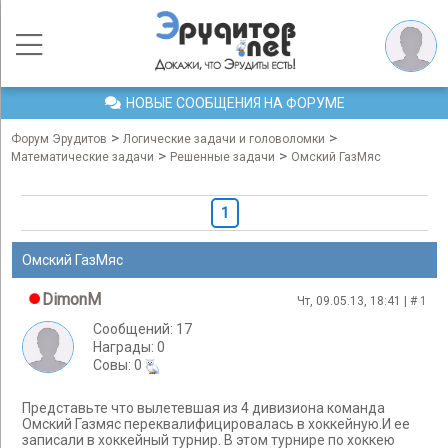
НОВЫЕ СООБЩЕНИЯ НА ФОРУМЕ
>
>
Форум Эрудитов
Логические задачи и головоломки
>
>
Математические задачи
Решенные задачи
Омский ГазМяс
1
Омский ГазМяс
DimonM
Чт, 09.05.13, 18:41 | #
1
Сообщений: 17
Награды: 0
Cовы: 0
Представьте что вылетевшая из 4 дивизиона команда
Омский Газмяс переквалифицировалась в хоккейную.И ее
записали в хоккейный турнир. В этом турнире по хоккею