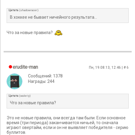
Цитата
(
shadowracer
)
В хоккее не бывает ничейного результата...
Что за новые правила?
erudite-man
Пн, 19.08.13, 12:46 | #
6
Сообщений: 1378
Награды: 244
Цитата
(
waleriy
)
Что за новые правила?
Это не новые правила, они всегда там были. Если основное
время (три периода) заканчивается ничьей, то сначала
играют овертайм, если и он не выявляет победителя - серию
буллитов.