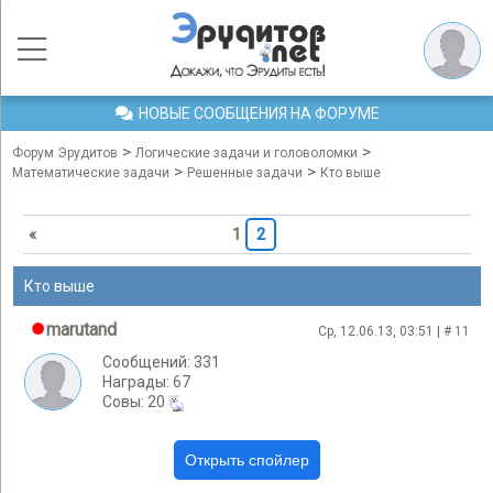
НОВЫЕ СООБЩЕНИЯ НА ФОРУМЕ
>
>
Форум Эрудитов
Логические задачи и головоломки
>
>
Математические задачи
Решенные задачи
Кто выше
«
1
2
Кто выше
marutand
Ср, 12.06.13, 03:51 | #
11
Сообщений: 331
Награды: 67
Cовы: 20