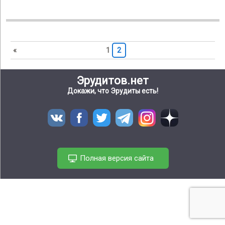
«
1
2
Эрудитов.нет
Докажи, что Эрудиты есть!
Полная версия сайта