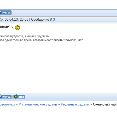
Ср, 03.04.13, 23:05 | Сообщение #
3
nkoffSS
,
 символ мудрости, знаний и эрудиции.
это единственная птица, которая может видеть "голубой" цвет.
ловоломки
»
Математические задачи
»
Решенные задачи
»
Океанский лай