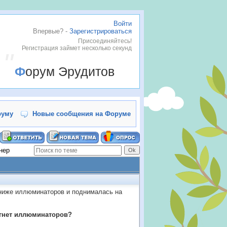
Войти
Впервые? -
Зарегистрироваться
Присоединяйтесь!
Регистрация займет несколько секунд
Форум Эрудитов
руму
Новые сообщения на Форуме
нер
м ниже иллюминаторов и поднималась на
тигнет иллюминаторов?