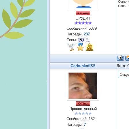
Сова -
Сова - 
ЭРУДИТ
Сообщений:
5379
Награды:
237
Совы:
GarbunkoffSS
Дата: 
Просветленный
Сообщений:
152
Награды:
7