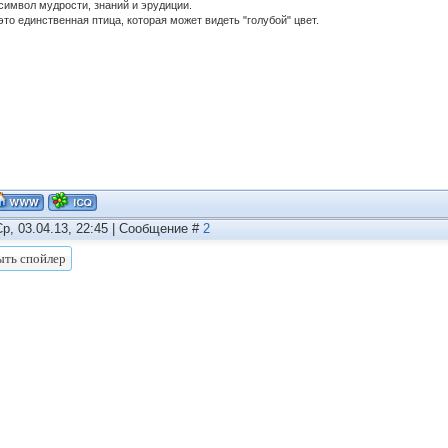
 символ мудрости, знаний и эрудиции.
это единственная птица, которая может видеть "голубой" цвет.
Ср, 03.04.13, 22:45 | Сообщение #
2