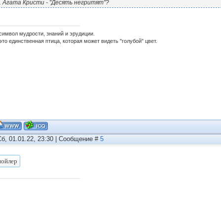
. Агата Кристи - "Десять негритят"?
 символ мудрости, знаний и эрудиции.
это единственная птица, которая может видеть "голубой" цвет.
Сб, 01.01.22, 23:30 | Сообщение #
5