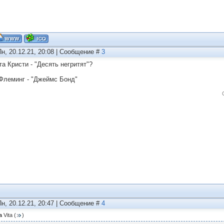
Пн, 20.12.21, 20:08 | Сообщение #
3
та Кристи - "Десять негритят"?
 Флеминг - "Джеймс Бонд"
Пн, 20.12.21, 20:47 | Сообщение #
4
а
Vita
(
)