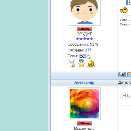
1
Сова -
Сова - 
ЭРУДИТ
Сообщений:
5379
Награды:
237
Совы:
Александр
Дата: 
Мыслитель