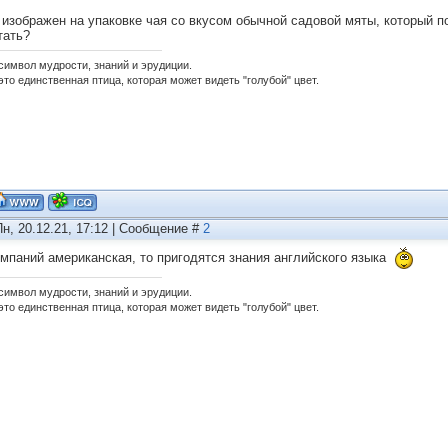
о изображен на упаковке чая со вкусом обычной садовой мяты, который 
тать?
 символ мудрости, знаний и эрудиции.
это единственная птица, которая может видеть "голубой" цвет.
Пн, 20.12.21, 17:12 | Сообщение #
2
компаний американская, то пригодятся знания английского языка
 символ мудрости, знаний и эрудиции.
это единственная птица, которая может видеть "голубой" цвет.