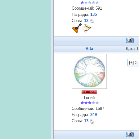
Сообщений:
591
Награды:
135
Совы:
12
Vita
Дата: 
Гений
Сообщений:
1587
Награды:
249
Совы:
13