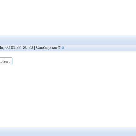
Пн, 03.01.22, 20:20 | Сообщение #
6