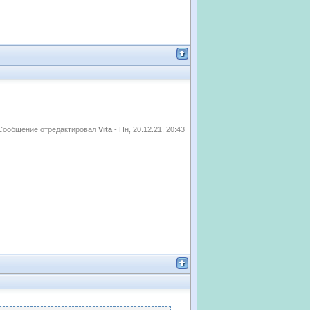
Сообщение отредактировал
Vita
-
Пн, 20.12.21, 20:43