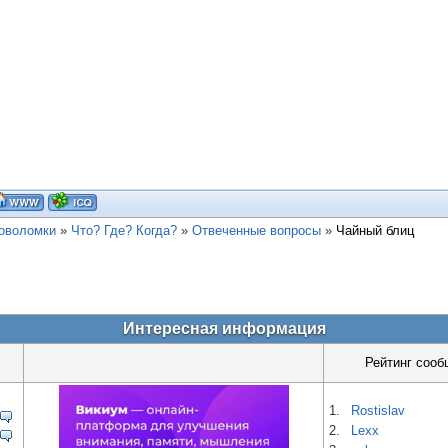
ловоломки
»
Что? Где? Когда?
»
Отвеченные вопросы
»
Чайный блиц
Интересная информация
Рейтинг сооб
1.
Rostislav
2.
Lexx