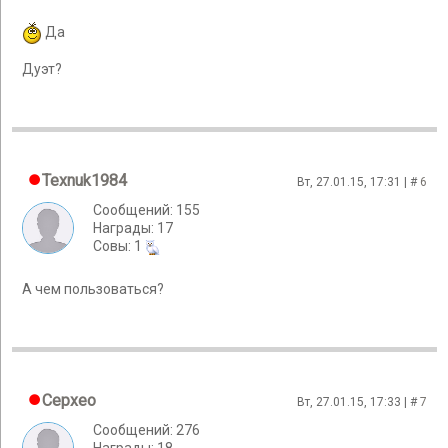
Да
Дуэт?
Texnuk1984
Вт, 27.01.15, 17:31 | #
6
Сообщений: 155
Награды: 17
Cовы: 1
А чем пользоваться?
Cepxeo
Вт, 27.01.15, 17:33 | #
7
Сообщений: 276