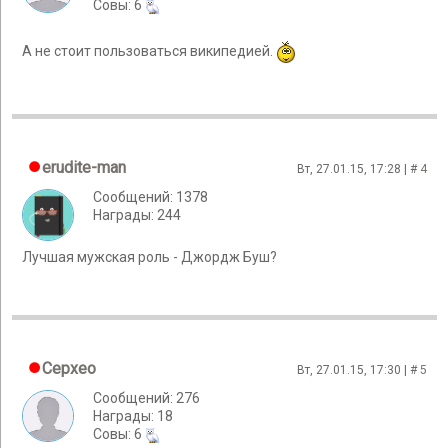
Cовы: 6
А не стоит пользоваться википедией.
erudite-man
Вт, 27.01.15, 17:28 | #
4
Сообщений: 1378
Награды: 244
Лучшая мужская роль - Джордж Буш?
Cepxeo
Вт, 27.01.15, 17:30 | #
5
Сообщений: 276
Награды: 18
Cовы: 6