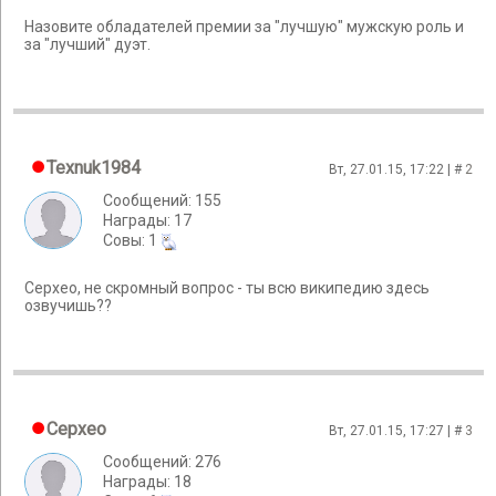
Назовите обладателей премии за "лучшую" мужскую роль и
за "лучший" дуэт.
Texnuk1984
Вт, 27.01.15, 17:22 | #
2
Сообщений: 155
Награды: 17
Cовы: 1
Cepxeo, не скромный вопрос - ты всю википедию здесь
озвучишь??
Cepxeo
Вт, 27.01.15, 17:27 | #
3
Сообщений: 276
Награды: 18