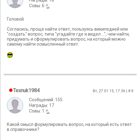
Награды: 18
Cовы: 6
Головой.
Согласись, проще найти ответ, пользуясь википедией или
"создать" вопрос, типа "угадайте где я видел ...", чем найти,
придумать и сформулировать вопрос, на который можно
самому найти осмысленный ответ.
Texnuk1984
Вт, 27.01.15, 17:36 | #
8
Сообщений: 155
Награды: 17
Cовы: 1
Какой смысл формулировать вопрос, на который есть ответ
в справочнике?