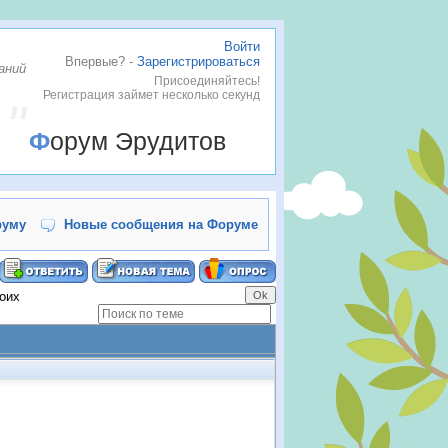
Войти
Впервые? -
Зарегистрироваться
аний
Присоединяйтесь!
Регистрация займет несколько секунд
Форум Эрудитов
руму
Новые сообщения на Форуме
оих