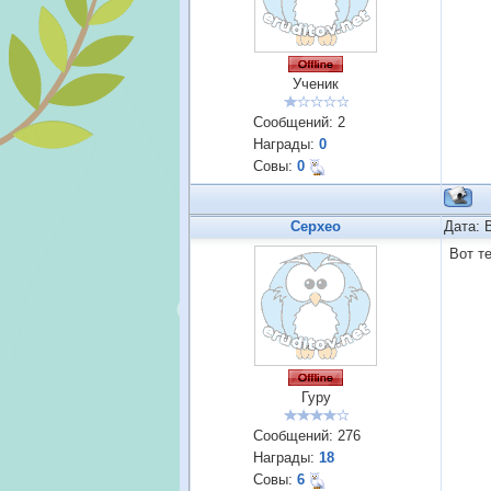
Ученик
Сообщений:
2
Награды:
0
Совы:
0
Cepxeo
Дата: 
Вот т
Гуру
Сообщений:
276
Награды:
18
Совы:
6