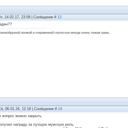
Вт, 14.02.17, 23:58 | Сообщение #
13
аден??
своеобразной логикой и откровенной глупостью иногда очень тонкая грань.
Сб, 06.01.24, 12:19 | Сообщение #
14
 вопрос можно закрыть.
олучил награду за лучшую мужскую роль.