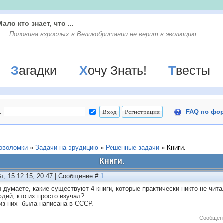
Мало кто знает, что ...
Половина взрослых в Великобритании не верит в эволюцию.
Загадки
Хочу Знать!
Твесты
:
FAQ по фо
ловоломки
»
Задачи на эрудицию
»
Решенные задачи
»
Книги.
Книги.
Вт, 15.12.15, 20:47 | Сообщение #
1
ы думаете, какие существуют 4 книги, которые практически никто не чит
юдей, кто их просто изучал?
из них была написана в СССР.
Сообщен