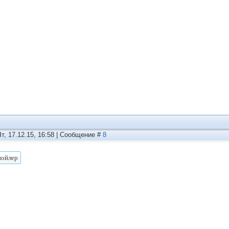
Чт, 17.12.15, 16:58 | Сообщение #
8