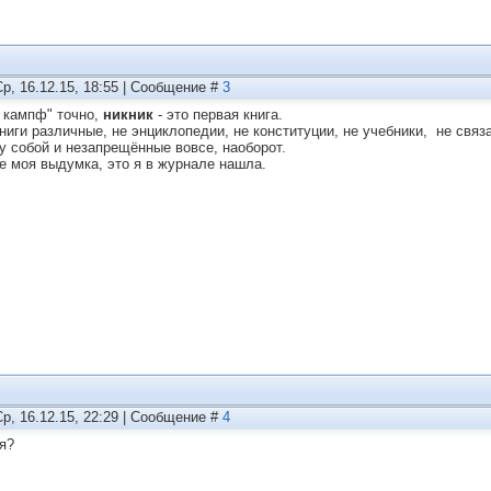
Ср, 16.12.15, 18:55 | Сообщение #
3
 кампф" точно,
никник
- это первая книга.
ниги различные, не энциклопедии, не конституции, не учебники, не связ
 собой и незапрещённые вовсе, наоборот.
е моя выдумка, это я в журнале нашла.
Ср, 16.12.15, 22:29 | Сообщение #
4
я?