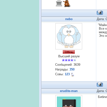
nebo
Дата: 
"Майн
Все к
между
Это н
Высший разум
Сообщений:
3639
Награды:
350
Совы:
123
erudite-man
Дата: 
Библи