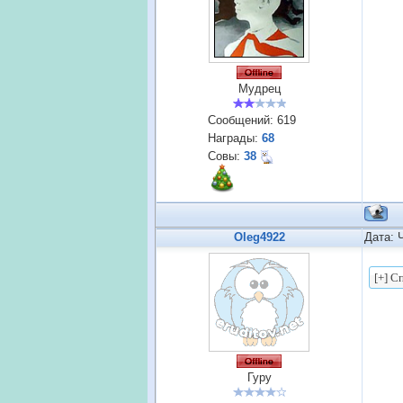
Мудрец
Сообщений:
619
Награды:
68
Совы:
38
Oleg4922
Дата: 
Гуру