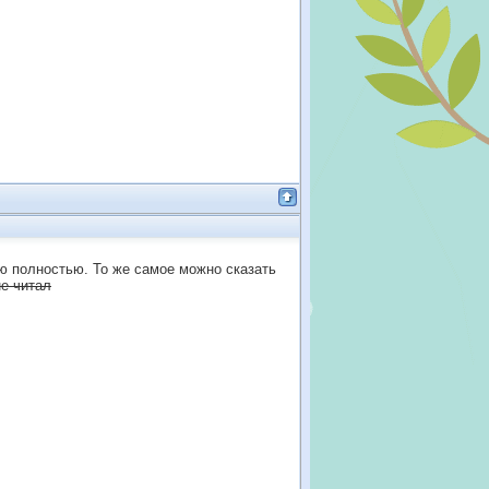
ию полностью. То же самое можно сказать
е читал