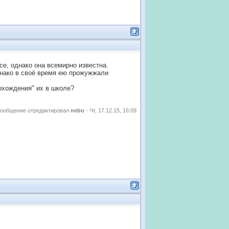
осе, однако она всемирно известна.
однако в своё время ею прожужжали
охождения" их в школе?
ообщение отредактировал
nebo
-
Чт, 17.12.15, 16:09