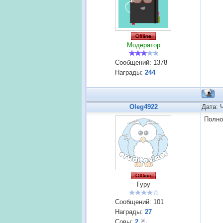
Модератор
Сообщений:
1378
Награды:
244
Oleg4922
Дата: 
Полно
Гуру
Сообщений:
101
Награды:
27
Совы:
2