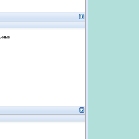
анные