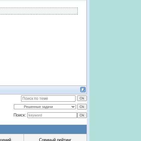
Поиск:
щений
Совиный рейтинг