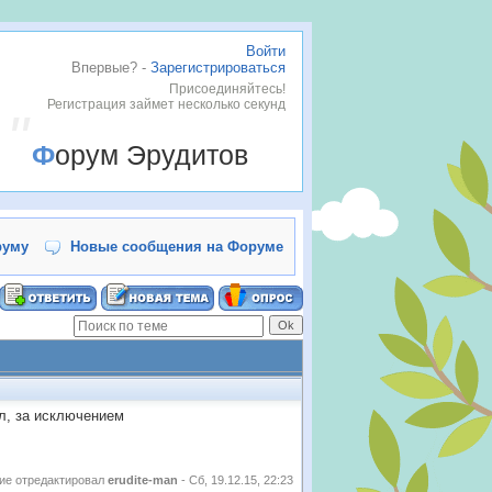
Войти
Впервые? -
Зарегистрироваться
Присоединяйтесь!
Регистрация займет несколько секунд
Форум Эрудитов
руму
Новые сообщения на Форуме
ал, за исключением
ие отредактировал
erudite-man
-
Сб, 19.12.15, 22:23