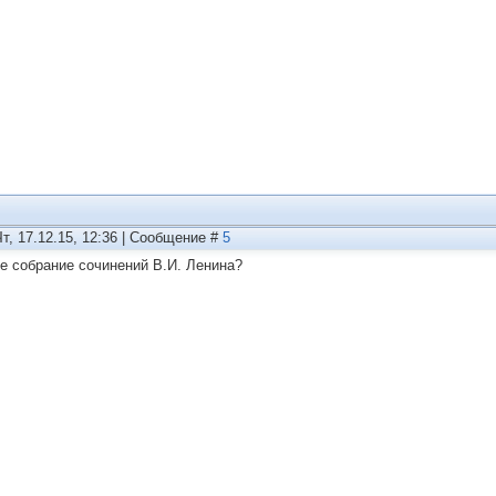
Чт, 17.12.15, 12:36 | Сообщение #
5
е собрание сочинений В.И. Ленина?