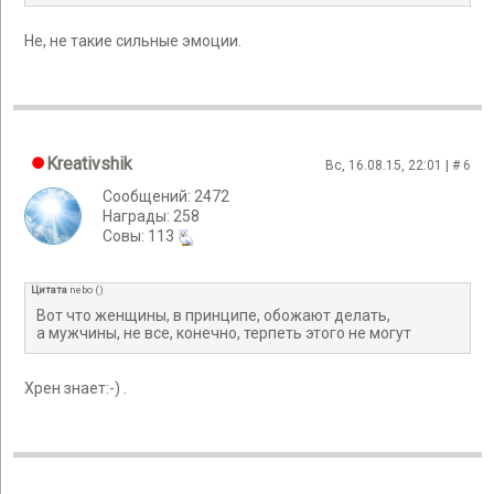
Не, не такие сильные эмоции.
Kreativshik
Вс, 16.08.15, 22:01 | #
6
Сообщений: 2472
Награды: 258
Cовы: 113
Цитата
nebo
(
)
Вот что женщины, в принципе, обожают делать,
а мужчины, не все, конечно, терпеть этого не могут
Хрен знает:-) .