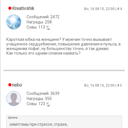
Kreativshik
Вс, 16.08.15, 22:00 | #
4
Сообщений: 2472
Награды: 258
Cовы: 113
Кароткая юбка на женщине? У мужчин точно вызывает
учащенное сердцебиение, повышение давления и пульса, а
женщинам пофиг, ну большенству точно, я так думаю.
Как только это одним словом назвать?
nebo
Вс, 16.08.15, 22:00 | #
5
Сообщений: 3639
Награды: 350
Cовы: 123
Цитата
симптомы при стрессе, страхе,