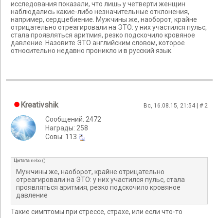
исследования показали, что лишь у четверти женщин
наблюдались какие-либо незначительные отклонения,
например, сердцебиение. Мужчины же, наоборот, крайне
отрицательно отреагировали на ЭТО: у них участился пульс,
стала проявляться аритмия, резко подскочило кровяное
давление. Назовите ЭТО английским словом, которое
относительно недавно проникло и в русский язык.
Kreativshik
Вс, 16.08.15, 21:54 | #
2
Сообщений: 2472
Награды: 258
Cовы: 113
Цитата
nebo
(
)
Мужчины же, наоборот, крайне отрицательно
отреагировали на ЭТО: у них участился пульс, стала
проявляться аритмия, резко подскочило кровяное
давление
Такие симптомы при стрессе, страхе, или если что-то