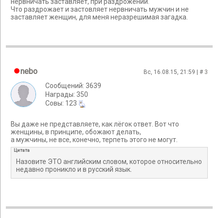
нервничать заставляет, при раздрожении.
Что раздрожает и застовляет нервничать мужчин и не
заставляет женщин, для меня неразрешимая загадка.
nebo
Вс, 16.08.15, 21:59 | #
3
Сообщений: 3639
Награды: 350
Cовы: 123
Вы даже не представляете, как лёгок ответ. Вот что
женщины, в принципе, обожают делать,
а мужчины, не все, конечно, терпеть этого не могут.
Цитата
Назовите ЭТО английским словом, которое относительно
недавно проникло и в русский язык.