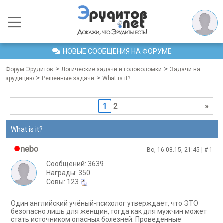
НОВЫЕ СООБЩЕНИЯ НА ФОРУМЕ
>
>
Форум Эрудитов
Логические задачи и головоломки
Задачи на
>
>
эрудицию
Решенные задачи
What is it?
1
2
»
What is it?
nebo
Вс, 16.08.15, 21:45 | #
1
Сообщений: 3639
Награды: 350
Cовы: 123
Один английский учёный-психолог утверждает, что ЭТО
безопасно лишь для женщин, тогда как для мужчин может
стать источником опасных болезней. Проведенные