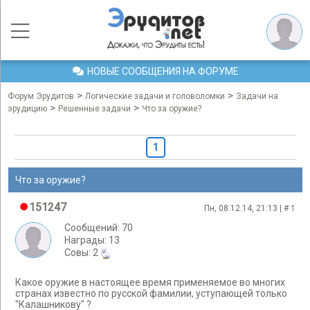
НОВЫЕ СООБЩЕНИЯ НА ФОРУМЕ
>
>
Форум Эрудитов
Логические задачи и головоломки
Задачи на
>
>
эрудицию
Решенные задачи
Что за оружие?
1
Что за оружие?
151247
Пн, 08.12.14, 21:13 | #
1
Сообщений: 70
Награды: 13
Cовы: 2
Какое оружие в настоящее время применяемое во многих
странах известно по русской фамилии, уступающей только
"Калашникову" ?