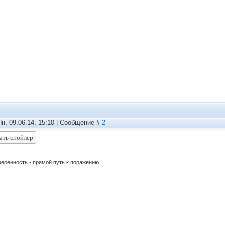
Пн, 09.06.14, 15:10 | Сообщение #
2
еренность - прямой путь к поражению