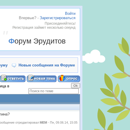
Войти
Впервые? -
Зарегистрироваться
Присоединяйтесь!
Регистрация займет несколько секунд
Форум Эрудитов
руму
Новые сообщения на Форуме
ица в
лина?
ообщение отредактировал
MEM
-
Пн, 09.06.14, 15:05