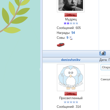
Мудрец
Сообщений:
605
Награды:
54
Совы:
9
denisvlsnikv
Дата: 
Самоув
Просветленный
Сообщений:
314