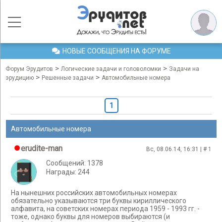
НОВЫЕ СООБЩЕНИЯ НА ФОРУМЕ
>
>
Форум Эрудитов
Логические задачи и головоломки
Задачи на
>
>
эрудицию
Решенные задачи
Автомобильные номера
1
Автомобильные номера
erudite-man
Вс, 08.06.14, 16:31 | #
1
Сообщений: 1378
Награды: 244
На нынешних российских автомобильных номерах
обязательно указываются три буквы кириллического
алфавита, на советских номерах периода 1959 - 1993 гг. -
тоже, однако буквы для номеров выбираются (и