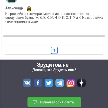
Александр
,
На российских номерах можно использовать только
следующие буквы: А, В, Е, К, М, Н, О, Р, С, Т, У и Х. На советских
- все кириллические.
1
Эрудитов.нет
Докажи, что Эрудиты есть!
Полная версия сайта