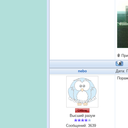
При
nebo
Дата: 
Пораж
Высший разум
Сообщений:
3639