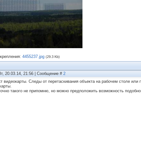
крепления:
4455237.jpg
(29.3 Kb)
Чт, 20.03.14, 21:56 | Сообщение #
2
т видеокарты. Следы от перетаскивания объекта на рабочем столе или п
карты.
точно такого не припомню, но можно предположить возможность подобно