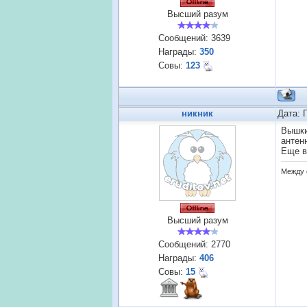
Высший разум
Сообщений:
3639
Награды:
350
Совы:
123
никник
Дата: 
Вышки
антен
Еще в
Между 
Высший разум
Сообщений:
2770
Награды:
406
Совы:
15