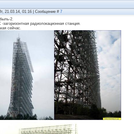
Пт, 21.03.14, 01:16 | Сообщение #
7
быль-2.
 -загоризонтная радиолокационная станция.
акая сейчас.