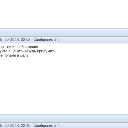
Чт, 20.03.14, 22:02 | Сообщение #
3
во , ну и воображение.
уйте ещё что-нибудь придумать.
не попали в цель.
Чт, 20.03.14, 22:46 | Сообщение #
4