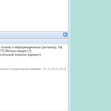
 плане) и информационные (антенны). На
??).Метеостанция (?).
тельный конечно вариант).
бщение отредактировал
никник
-
Пт, 21.03.14, 01:13