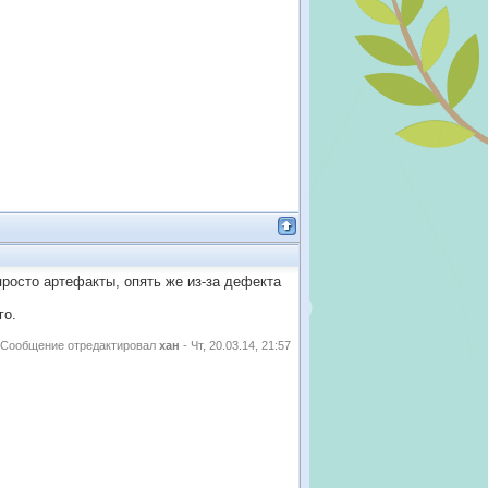
росто артефакты, опять же из-за дефекта
го.
Сообщение отредактировал
хан
-
Чт, 20.03.14, 21:57