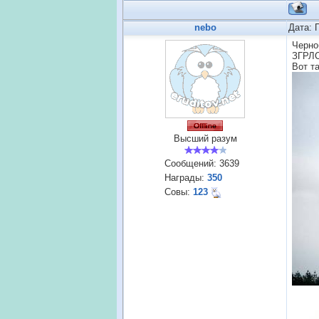
nebo
Дата: 
Черно
ЗГРЛС
Вот т
Высший разум
Сообщений:
3639
Награды:
350
Совы:
123