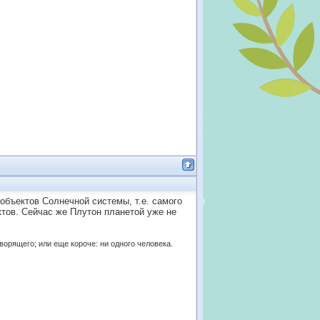
бъектов Солнечной системы, т.е. самого
ктов. Сейчас же Плутон планетой уже не
оворящего; или еще короче: ни одного человека.