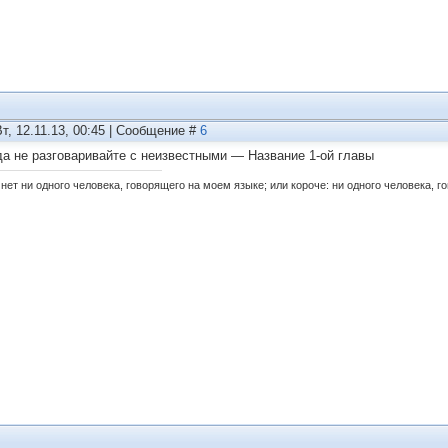
Вт, 12.11.13, 00:45 | Сообщение #
6
да не разговаривайте с неизвестными — Название 1-ой главы
нет ни одного человека, говорящего на моем языке; или короче: ни одного человека, г