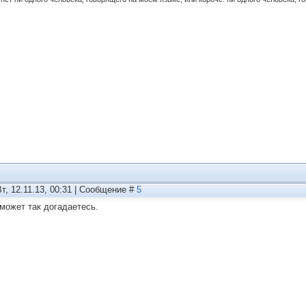
Вт, 12.11.13, 00:31 | Сообщение #
5
 может так догадаетесь.