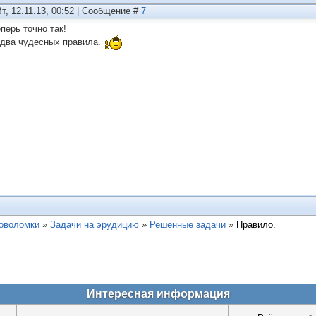
Вт, 12.11.13, 00:52 | Сообщение #
7
перь точно так!
 два чудесных правила.
ловоломки
»
Задачи на эрудицию
»
Решенные задачи
»
Правило.
Интересная информация