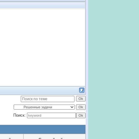
Поиск: