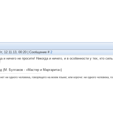
Вт, 12.11.13, 00:20 | Сообщение #
2
да и ничего не просите! Никогда и ничего, и в особенности у тех, кто си
!
д (М. Булгаков - «Мастер и Маргарита»)
нет ни одного человека, говорящего на моем языке; или короче: ни одного человека, г