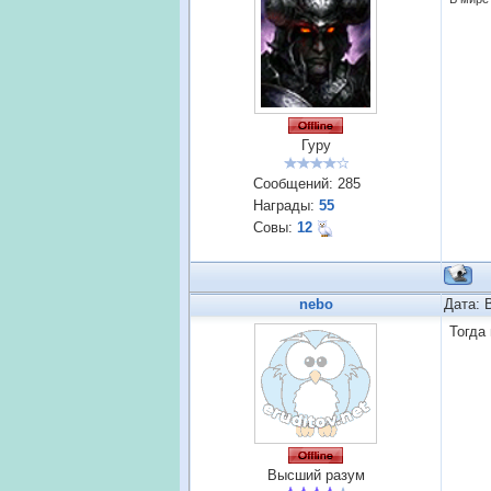
Гуру
Сообщений:
285
Награды:
55
Совы:
12
nebo
Дата: 
Тогда
Высший разум