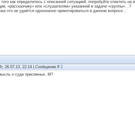
 того как определитесь с описанной ситуацией, попробуйте ответить на 
ции, «рассказчику» или «слушателям» указанной в задаче «группы»…?
ока что не удаётся однозначно ориентироваться в данном вопросе…
Пт, 26.07.13, 22:14 | Сообщение #
2
мысль о суде присяжных. М?