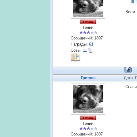
"
Всем 
Гений
Сообщений:
1807
Награды:
61
Совы:
11
Гретхен
Дата: 
Спас
Гений
Сообщений:
1807