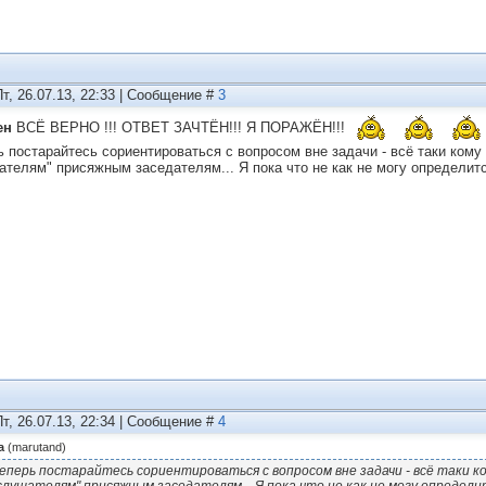
Пт, 26.07.13, 22:33 | Сообщение #
3
ен
ВСЁ ВЕРНО !!! ОТВЕТ ЗАЧТЁН!!! Я ПОРАЖЁН!!!
ь постарайтесь сориентироваться с вопросом вне задачи - всё таки кому
ателям" присяжным заседателям... Я пока что не как не могу определитс
Пт, 26.07.13, 22:34 | Сообщение #
4
а
(
marutand
)
еперь постарайтесь сориентироваться с вопросом вне задачи - всё таки ко