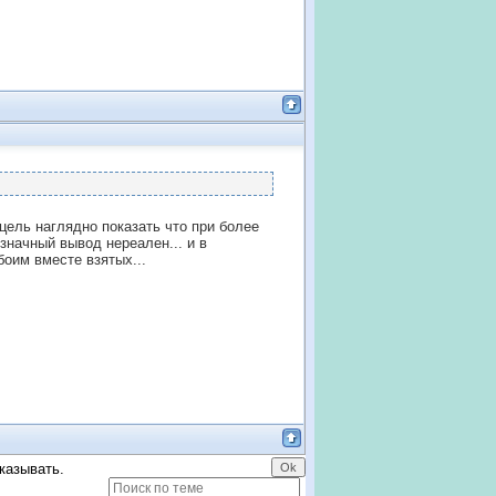
 цель наглядно показать что при более
значный вывод нереален... и в
боим вместе взятых...
казывать.