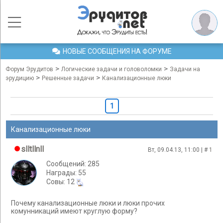
НОВЫЕ СООБЩЕНИЯ НА ФОРУМЕ
>
>
Форум Эрудитов
Логические задачи и головоломки
Задачи на
>
>
эрудицию
Решенные задачи
Канализационные люки
1
Канализационные люки
slltllnll
Вт, 09.04.13, 11:00 | #
1
Сообщений: 285
Награды: 55
Cовы: 12
Почему канализационные люки и люки прочих
комунникаций имеют круглую форму?