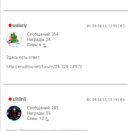
waleriy
Вт, 09.04.13, 12:55 | #
2
Сообщений: 354
Награды: 24
Cовы: 6
Здесь есть ответ
http://eruditov.net/forum/24-124-1#973
slltllnll
Вт, 09.04.13, 15:19 | #
3
Сообщений: 285
Награды: 55
Cовы: 12