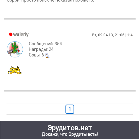
Сорри. Просто поиск не показал похожего.
waleriy
Вт, 09.04.13, 21:06 | #
4
Сообщений: 354
Награды: 24
Cовы: 6
1
Эрудитов.нет
Докажи, что Эрудиты есть!