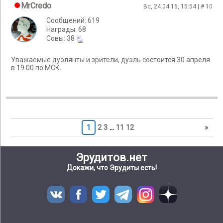
MrCredo
Вс, 24.04.16, 15:54 | #
10
Сообщений: 619
Награды: 68
Cовы: 38
Уважаемые дуэлянты и зрители, дуэль состоится 30 апреля
в 19.00 по МСК.
1
2
3
…
11
12
»
Эрудитов.нет
Докажи, что Эрудиты есть!