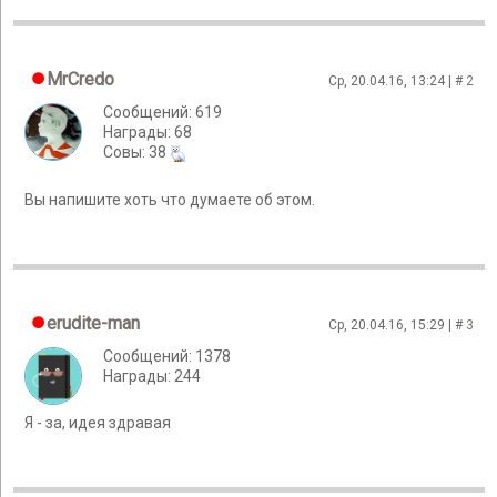
MrCredo
Ср, 20.04.16, 13:24 | #
2
Сообщений: 619
Награды: 68
Cовы: 38
Вы напишите хоть что думаете об этом.
erudite-man
Ср, 20.04.16, 15:29 | #
3
Сообщений: 1378
Награды: 244
Я - за, идея здравая