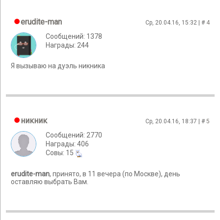
erudite-man
Ср, 20.04.16, 15:32 | #
4
Сообщений: 1378
Награды: 244
Я вызываю на дуэль никника
никник
Ср, 20.04.16, 18:37 | #
5
Сообщений: 2770
Награды: 406
Cовы: 15
erudite-man
, принято, в 11 вечера (по Москве), день
оставляю выбрать Вам.