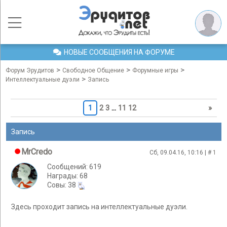
НОВЫЕ СООБЩЕНИЯ НА ФОРУМЕ
>
>
>
Форум Эрудитов
Свободное Общение
Форумные игры
>
Интеллектуальные дуэли
Запись
1
2
3
…
11
12
»
Запись
MrCredo
Сб, 09.04.16, 10:16 | #
1
Сообщений: 619
Награды: 68
Cовы: 38
Здесь проходит запись на интеллектуальные дуэли.