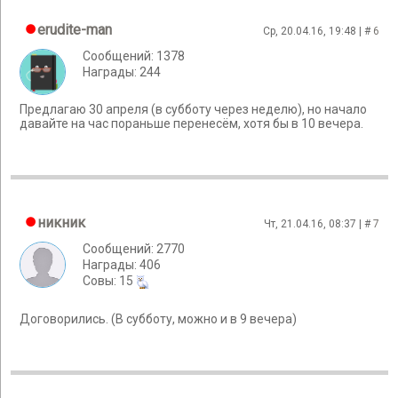
erudite-man
Ср, 20.04.16, 19:48 | #
6
Сообщений: 1378
Награды: 244
Предлагаю 30 апреля (в субботу через неделю), но начало
давайте на час пораньше перенесём, хотя бы в 10 вечера.
никник
Чт, 21.04.16, 08:37 | #
7
Сообщений: 2770
Награды: 406
Cовы: 15
Договорились. (В субботу, можно и в 9 вечера)