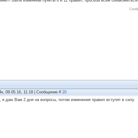
ние!!! Были изменены пункты 8 и 12 правил, просьба всем ознакомиться
Сооб
Пн, 09.05.16, 11:18 | Сообщение #
20
, я даю Вам 2 дня на вопросы, потом изменения правил вступят в силу.