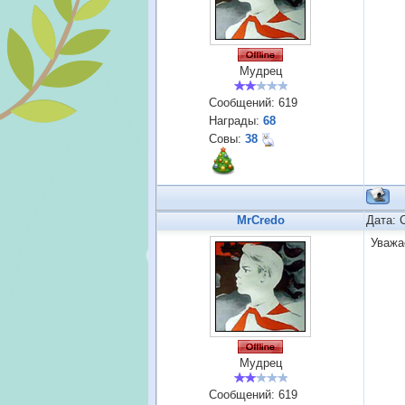
Мудрец
Сообщений:
619
Награды:
68
Совы:
38
MrCredo
Дата: 
Уважа
Мудрец
Сообщений:
619