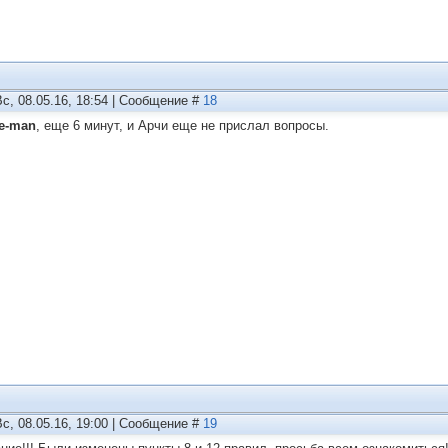
Вс, 08.05.16, 18:54 | Сообщение #
18
te-man
, еще 6 минут, и Арчи еще не прислал вопросы.
Вс, 08.05.16, 19:00 | Сообщение #
19