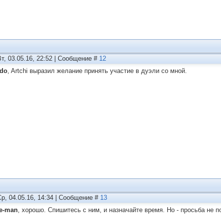
Вт, 03.05.16, 22:52 | Сообщение #
12
do
, Artchi выразил желание принять участие в дуэли со мной.
Ср, 04.05.16, 14:34 | Сообщение #
13
te-man
, хорошо. Спишитесь с ним, и назначайте время. Но - просьба не п