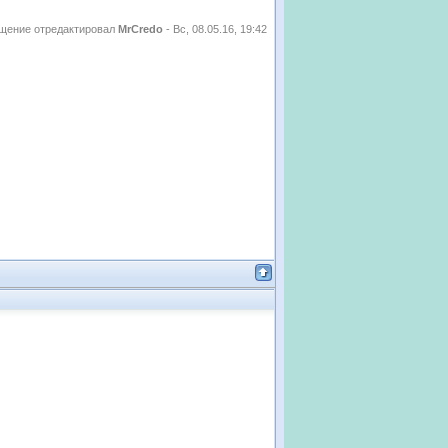
!
щение отредактировал
MrCredo
-
Вс, 08.05.16, 19:42