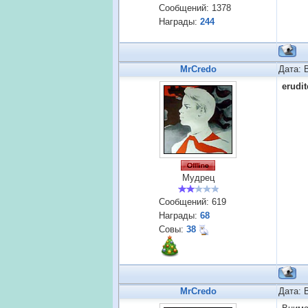
Сообщений:
1378
Награды:
244
MrCredo
Дата: 
erudi
Мудрец
Сообщений:
619
Награды:
68
Совы:
38
MrCredo
Дата: 