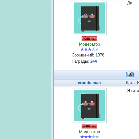
Да
Модератор
Сообщений:
1378
Награды:
244
erudite-man
Дата: 
Я гото
Модератор