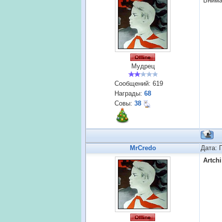
Внима
Мудрец
Сообщений:
619
Награды:
68
Совы:
38
MrCredo
Дата: 
Artchi