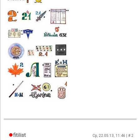
fitilist
Ср, 22.05.13, 11:46 | #
2