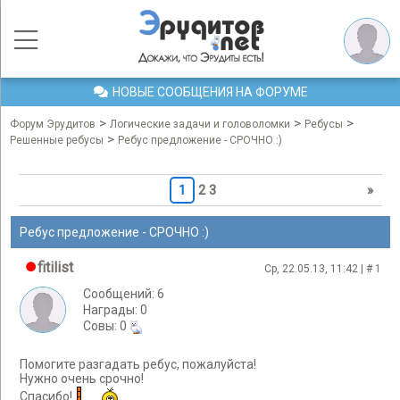
НОВЫЕ СООБЩЕНИЯ НА ФОРУМЕ
>
>
>
Форум Эрудитов
Логические задачи и головоломки
Ребусы
>
Решенные ребусы
Ребус предложение - СРОЧНО :)
1
2
3
»
Ребус предложение - СРОЧНО :)
fitilist
Ср, 22.05.13, 11:42 | #
1
Сообщений: 6
Награды: 0
Cовы: 0
Помогите разгадать ребус, пожалуйста!
Нужно очень срочно!
Спасибо!