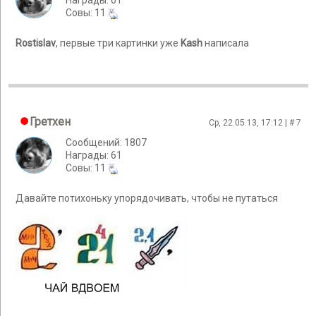
Награды: 61
Cовы: 11
Rostislav
, первые три картинки уже
Kash
написала
Гретхен
Ср, 22.05.13, 17:12 | #
7
Сообщений: 1807
Награды: 61
Cовы: 11
Давайте потихоньку упорядочивать, чтобы не путаться