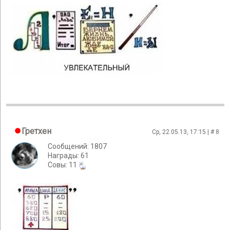
Гретхен
Ср, 22.05.13, 17:15 | #
8
Сообщений: 1807
Награды: 61
Cовы: 11